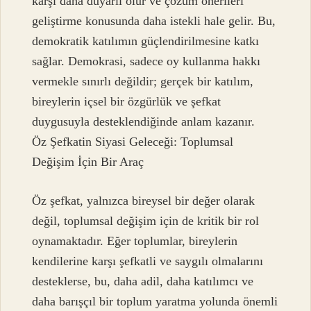
karşı daha duyarlı olur ve çözüm önerileri
geliştirme konusunda daha istekli hale gelir. Bu,
demokratik katılımın güçlendirilmesine katkı
sağlar. Demokrasi, sadece oy kullanma hakkı
vermekle sınırlı değildir; gerçek bir katılım,
bireylerin içsel bir özgürlük ve şefkat
duygusuyla desteklendiğinde anlam kazanır.
Öz Şefkatin Siyasi Geleceği: Toplumsal
Değişim İçin Bir Araç
Öz şefkat, yalnızca bireysel bir değer olarak
değil, toplumsal değişim için de kritik bir rol
oynamaktadır. Eğer toplumlar, bireylerin
kendilerine karşı şefkatli ve saygılı olmalarını
desteklerse, bu, daha adil, daha katılımcı ve
daha barışçıl bir toplum yaratma yolunda önemli