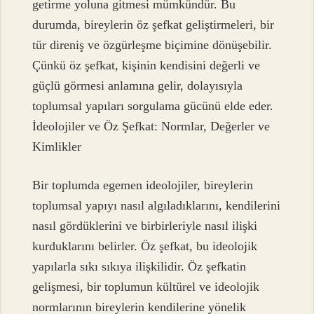
getirme yoluna gitmesi mümkündür. Bu
durumda, bireylerin öz şefkat geliştirmeleri, bir
tür direniş ve özgürleşme biçimine dönüşebilir.
Çünkü öz şefkat, kişinin kendisini değerli ve
güçlü görmesi anlamına gelir, dolayısıyla
toplumsal yapıları sorgulama gücünü elde eder.
İdeolojiler ve Öz Şefkat: Normlar, Değerler ve
Kimlikler
Bir toplumda egemen ideolojiler, bireylerin
toplumsal yapıyı nasıl algıladıklarını, kendilerini
nasıl gördüklerini ve birbirleriyle nasıl ilişki
kurduklarını belirler. Öz şefkat, bu ideolojik
yapılarla sıkı sıkıya ilişkilidir. Öz şefkatin
gelişmesi, bir toplumun kültürel ve ideolojik
normlarının bireylerin kendilerine yönelik