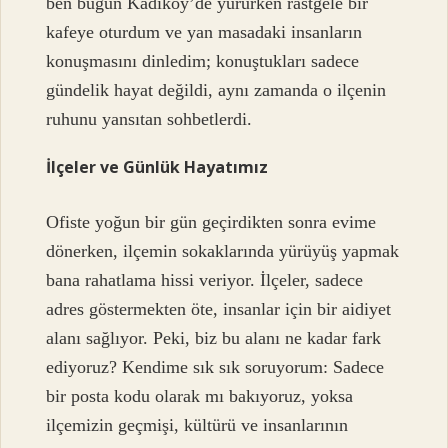
ben bugün Kadıköy’de yürürken rastgele bir
kafeye oturdum ve yan masadaki insanların
konuşmasını dinledim; konuştukları sadece
gündelik hayat değildi, aynı zamanda o ilçenin
ruhunu yansıtan sohbetlerdi.
İlçeler ve Günlük Hayatımız
Ofiste yoğun bir gün geçirdikten sonra evime
dönerken, ilçemin sokaklarında yürüyüş yapmak
bana rahatlama hissi veriyor. İlçeler, sadece
adres göstermekten öte, insanlar için bir aidiyet
alanı sağlıyor. Peki, biz bu alanı ne kadar fark
ediyoruz? Kendime sık sık soruyorum: Sadece
bir posta kodu olarak mı bakıyoruz, yoksa
ilçemizin geçmişi, kültürü ve insanlarının