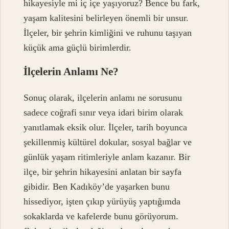
hikayesiyle mi iç içe yaşıyoruz? Bence bu fark,
yaşam kalitesini belirleyen önemli bir unsur.
İlçeler, bir şehrin kimliğini ve ruhunu taşıyan
küçük ama güçlü birimlerdir.
İlçelerin Anlamı Ne?
Sonuç olarak, ilçelerin anlamı ne sorusunu
sadece coğrafi sınır veya idari birim olarak
yanıtlamak eksik olur. İlçeler, tarih boyunca
şekillenmiş kültürel dokular, sosyal bağlar ve
günlük yaşam ritimleriyle anlam kazanır. Bir
ilçe, bir şehrin hikayesini anlatan bir sayfa
gibidir. Ben Kadıköy’de yaşarken bunu
hissediyor, işten çıkıp yürüyüş yaptığımda
sokaklarda ve kafelerde bunu görüyorum.