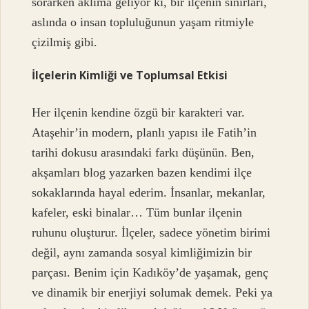
sorarken aklıma geliyor ki, bir ilçenin sınırları,
aslında o insan topluluğunun yaşam ritmiyle
çizilmiş gibi.
İlçelerin Kimliği ve Toplumsal Etkisi
Her ilçenin kendine özgü bir karakteri var.
Ataşehir’in modern, planlı yapısı ile Fatih’in
tarihi dokusu arasındaki farkı düşünün. Ben,
akşamları blog yazarken bazen kendimi ilçe
sokaklarında hayal ederim. İnsanlar, mekanlar,
kafeler, eski binalar… Tüm bunlar ilçenin
ruhunu oluşturur. İlçeler, sadece yönetim birimi
değil, aynı zamanda sosyal kimliğimizin bir
parçası. Benim için Kadıköy’de yaşamak, genç
ve dinamik bir enerjiyi solumak demek. Peki ya