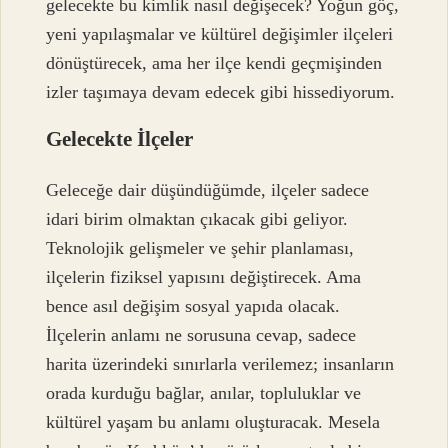
gelecekte bu kimlik nasıl değişecek? Yoğun göç,
yeni yapılaşmalar ve kültürel değişimler ilçeleri
dönüştürecek, ama her ilçe kendi geçmişinden
izler taşımaya devam edecek gibi hissediyorum.
Gelecekte İlçeler
Geleceğe dair düşündüğümde, ilçeler sadece
idari birim olmaktan çıkacak gibi geliyor.
Teknolojik gelişmeler ve şehir planlaması,
ilçelerin fiziksel yapısını değiştirecek. Ama
bence asıl değişim sosyal yapıda olacak.
İlçelerin anlamı ne sorusuna cevap, sadece
harita üzerindeki sınırlarla verilemez; insanların
orada kurduğu bağlar, anılar, topluluklar ve
kültürel yaşam bu anlamı oluşturacak. Mesela