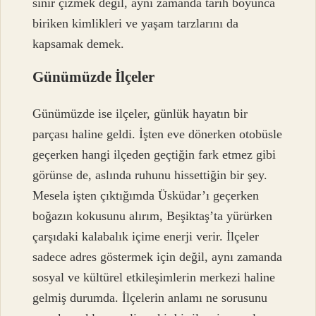
sınır çizmek değil, aynı zamanda tarih boyunca
biriken kimlikleri ve yaşam tarzlarını da
kapsamak demek.
Günümüzde İlçeler
Günümüzde ise ilçeler, günlük hayatın bir
parçası haline geldi. İşten eve dönerken otobüsle
geçerken hangi ilçeden geçtiğin fark etmez gibi
görünse de, aslında ruhunu hissettiğin bir şey.
Mesela işten çıktığımda Üsküdar’ı geçerken
boğazın kokusunu alırım, Beşiktaş’ta yürürken
çarşıdaki kalabalık içime enerji verir. İlçeler
sadece adres göstermek için değil, aynı zamanda
sosyal ve kültürel etkileşimlerin merkezi haline
gelmiş durumda. İlçelerin anlamı ne sorusunu