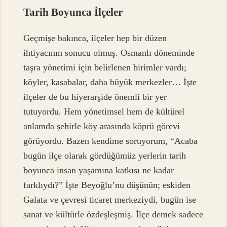
Tarih Boyunca İlçeler
Geçmişe bakınca, ilçeler hep bir düzen
ihtiyacının sonucu olmuş. Osmanlı döneminde
taşra yönetimi için belirlenen birimler vardı;
köyler, kasabalar, daha büyük merkezler… İşte
ilçeler de bu hiyerarşide önemli bir yer
tutuyordu. Hem yönetimsel hem de kültürel
anlamda şehirle köy arasında köprü görevi
görüyordu. Bazen kendime soruyorum, “Acaba
bugün ilçe olarak gördüğümüz yerlerin tarih
boyunca insan yaşamına katkısı ne kadar
farklıydı?” İşte Beyoğlu’nu düşünün; eskiden
Galata ve çevresi ticaret merkeziydi, bugün ise
sanat ve kültürle özdeşleşmiş. İlçe demek sadece