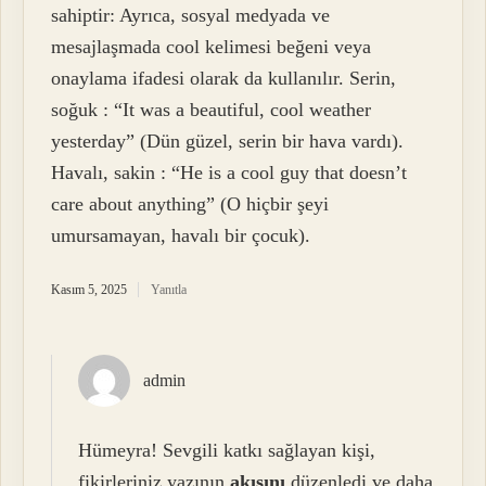
sahiptir: Ayrıca, sosyal medyada ve
mesajlaşmada cool kelimesi beğeni veya
onaylama ifadesi olarak da kullanılır. Serin,
soğuk : “It was a beautiful, cool weather
yesterday” (Dün güzel, serin bir hava vardı).
Havalı, sakin : “He is a cool guy that doesn’t
care about anything” (O hiçbir şeyi
umursamayan, havalı bir çocuk).
Kasım 5, 2025
Yanıtla
admin
Hümeyra! Sevgili katkı sağlayan kişi,
fikirleriniz yazının
akışını
düzenledi ve daha