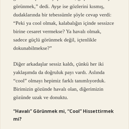
görünmek,” dedi. Ayşe ise gözlerini kısmış,
dudaklarında bir tebessümle şöyle cevap verdi:
“Peki ya cool olmak, kalabalığın içinde sessizce
birine cesaret vermekse? Ya havalı olmak,
sadece güçlü görünmek değil, içtenlikle
dokunabilmekse?”
Diğer arkadaşlar sessiz kaldı, çünkü her iki
yaklaşımda da doğruluk payı vardı. Aslında
“cool” olmayı hepimiz farklı tanımlıyorduk.
Birimizin gözünde havalı olan, diğerimizin
gözünde uzak ve donuktu.
“Havalı” Görünmek mi, “Cool” Hissettirmek
mi?