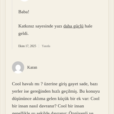
Baba!
Katkınız sayesinde yazı
daha güçlü
hale
geldi.
Ekim 17, 2025
Yanıtla
Karan
Cool havalı mı ? üzerine giriş gayet sade, bazı
yerler ise gereğinden hızlı geçilmiş. Bu konuyu
düşününce aklıma gelen küçük bir ek var: Cool
bir insan nasıl davranır? Cool bir insan
genellikle şu şekilde davranır: Özgüvenli ve