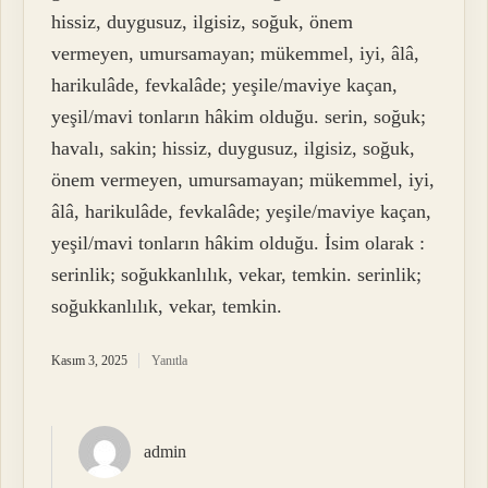
hissiz, duygusuz, ilgisiz, soğuk, önem
vermeyen, umursamayan; mükemmel, iyi, âlâ,
harikulâde, fevkalâde; yeşile/maviye kaçan,
yeşil/mavi tonların hâkim olduğu. serin, soğuk;
havalı, sakin; hissiz, duygusuz, ilgisiz, soğuk,
önem vermeyen, umursamayan; mükemmel, iyi,
âlâ, harikulâde, fevkalâde; yeşile/maviye kaçan,
yeşil/mavi tonların hâkim olduğu. İsim olarak :
serinlik; soğukkanlılık, vekar, temkin. serinlik;
soğukkanlılık, vekar, temkin.
Kasım 3, 2025
Yanıtla
admin