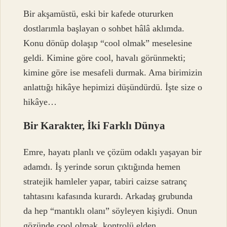
Bir akşamüstü, eski bir kafede otururken
dostlarımla başlayan o sohbet hâlâ aklımda.
Konu dönüp dolaşıp “cool olmak” meselesine
geldi. Kimine göre cool, havalı görünmekti;
kimine göre ise mesafeli durmak. Ama birimizin
anlattığı hikâye hepimizi düşündürdü. İşte size o
hikâye…
Bir Karakter, İki Farklı Dünya
Emre, hayatı planlı ve çözüm odaklı yaşayan bir
adamdı. İş yerinde sorun çıktığında hemen
stratejik hamleler yapar, tabiri caizse satranç
tahtasını kafasında kurardı. Arkadaş grubunda
da hep “mantıklı olanı” söyleyen kişiydi. Onun
gözünde cool olmak, kontrolü elden