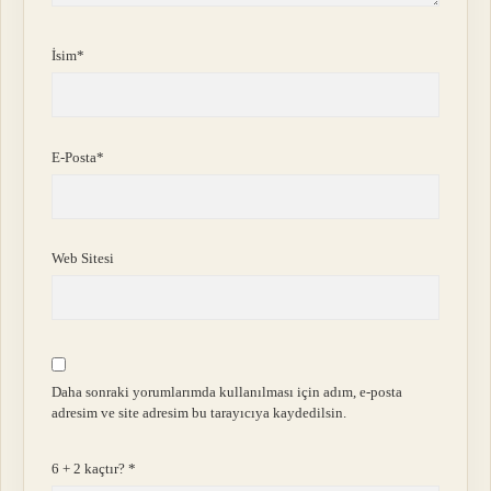
İsim*
E-Posta*
Web Sitesi
Daha sonraki yorumlarımda kullanılması için adım, e-posta
adresim ve site adresim bu tarayıcıya kaydedilsin.
6 + 2 kaçtır?
*