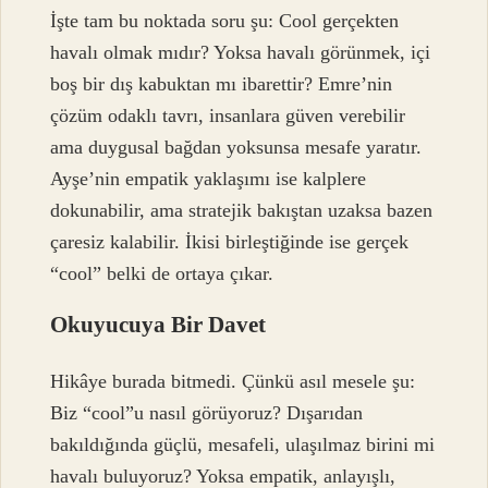
İşte tam bu noktada soru şu: Cool gerçekten
havalı olmak mıdır? Yoksa havalı görünmek, içi
boş bir dış kabuktan mı ibarettir? Emre’nin
çözüm odaklı tavrı, insanlara güven verebilir
ama duygusal bağdan yoksunsa mesafe yaratır.
Ayşe’nin empatik yaklaşımı ise kalplere
dokunabilir, ama stratejik bakıştan uzaksa bazen
çaresiz kalabilir. İkisi birleştiğinde ise gerçek
“cool” belki de ortaya çıkar.
Okuyucuya Bir Davet
Hikâye burada bitmedi. Çünkü asıl mesele şu:
Biz “cool”u nasıl görüyoruz? Dışarıdan
bakıldığında güçlü, mesafeli, ulaşılmaz birini mi
havalı buluyoruz? Yoksa empatik, anlayışlı,