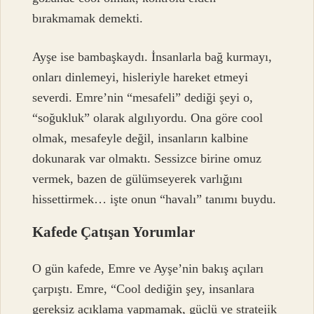
bırakmamak demekti.
Ayşe ise bambaşkaydı. İnsanlarla bağ kurmayı,
onları dinlemeyi, hisleriyle hareket etmeyi
severdi. Emre’nin “mesafeli” dediği şeyi o,
“soğukluk” olarak algılıyordu. Ona göre cool
olmak, mesafeyle değil, insanların kalbine
dokunarak var olmaktı. Sessizce birine omuz
vermek, bazen de gülümseyerek varlığını
hissettirmek… işte onun “havalı” tanımı buydu.
Kafede Çatışan Yorumlar
O gün kafede, Emre ve Ayşe’nin bakış açıları
çarpıştı. Emre, “Cool dediğin şey, insanlara
gereksiz açıklama yapmamak, güçlü ve stratejik