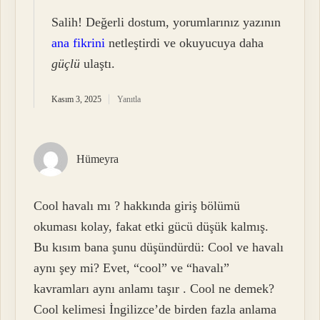
Salih! Değerli dostum, yorumlarınız yazının
ana fikrini
netleştirdi ve okuyucuya daha
güçlü
ulaştı.
Kasım 3, 2025
Yanıtla
Hümeyra
Cool havalı mı ? hakkında giriş bölümü
okuması kolay, fakat etki gücü düşük kalmış.
Bu kısım bana şunu düşündürdü: Cool ve havalı
aynı şey mi? Evet, “cool” ve “havalı”
kavramları aynı anlamı taşır . Cool ne demek?
Cool kelimesi İngilizce’de birden fazla anlama