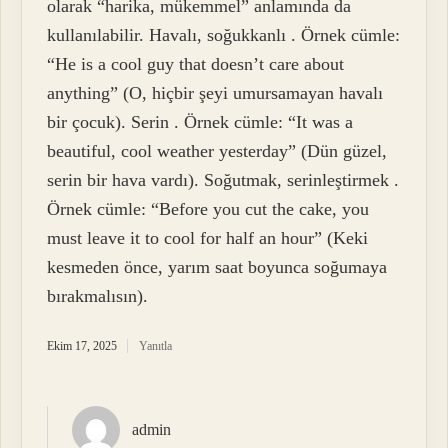
olarak “harika, mükemmel” anlamında da
kullanılabilir. Havalı, soğukkanlı . Örnek cümle:
“He is a cool guy that doesn’t care about
anything” (O, hiçbir şeyi umursamayan havalı
bir çocuk). Serin . Örnek cümle: “It was a
beautiful, cool weather yesterday” (Dün güzel,
serin bir hava vardı). Soğutmak, serinleştirmek .
Örnek cümle: “Before you cut the cake, you
must leave it to cool for half an hour” (Keki
kesmeden önce, yarım saat boyunca soğumaya
bırakmalısın).
Ekim 17, 2025
Yanıtla
admin