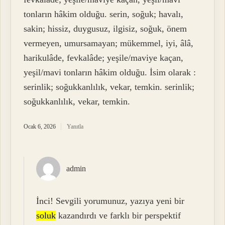
tonların hâkim olduğu. serin, soğuk; havalı,
sakin; hissiz, duygusuz, ilgisiz, soğuk, önem
vermeyen, umursamayan; mükemmel, iyi, âlâ,
harikulâde, fevkalâde; yeşile/maviye kaçan,
yeşil/mavi tonların hâkim olduğu. İsim olarak :
serinlik; soğukkanlılık, vekar, temkin. serinlik;
soğukkanlılık, vekar, temkin.
Ocak 6, 2026
Yanıtla
admin
İnci! Sevgili yorumunuz, yazıya yeni bir
soluk
kazandırdı ve farklı bir perspektif