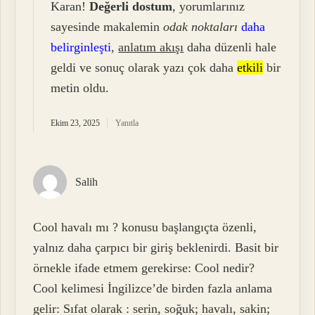
Karan!
Değerli dostum
, yorumlarınız
sayesinde makalemin
odak noktaları
daha
belirginleşti
,
anlatım akışı
daha düzenli hale
geldi ve sonuç olarak yazı çok daha
etkili
bir
metin oldu.
Ekim 23, 2025
Yanıtla
Salih
Cool havalı mı ? konusu başlangıçta özenli,
yalnız daha çarpıcı bir giriş beklenirdi. Basit bir
örnekle ifade etmem gerekirse: Cool nedir?
Cool kelimesi İngilizce’de birden fazla anlama
gelir: Sıfat olarak : serin, soğuk; havalı, sakin;