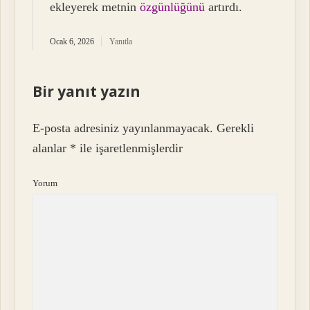
ekleyerek metnin
özgünlüğünü
artırdı.
Ocak 6, 2026
Yanıtla
Bir yanıt yazın
E-posta adresiniz yayınlanmayacak.
Gerekli
alanlar
*
ile işaretlenmişlerdir
Yorum