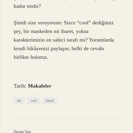
kadar mıdır?
Şimdi size soruyorum: Sizce “cool” dediğimiz
şey, bir maskeden mi ibaret, yoksa
karakterimizin en sahici tarafı mı? Yorumlarda
kendi hikâyenizi paylaşın; belki de cevabı
birlikte buluruz.
Tarih:
Makaleler
bir
cool
haval
Önceki Yazı