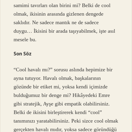
samimi tavırları olan birini mi? Belki de cool
olmak, ikisinin arasında gizlenen dengede
saklıdır. Ne sadece mantık ne de sadece
duygu… İkisini bir arada taşıyabilmek, işte asıl
mesele bu.
Son Söz
“Cool havalı mı?” sorusu aslında hepimize bir
ayna tutuyor. Havalı olmak, başkalarının
gözünde bir etiket mi, yoksa kendi içimizde
bulduğumuz bir denge mi? Hikâyedeki Emre
gibi stratejik, Ayşe gibi empatik olabilirsiniz.
Belki de ikisini birleştirerek kendi “cool”
tanımınızı yaratabilirsiniz. Peki sizce cool olmak
gerçekten havalı mıdır, yoksa sadece göründüğü