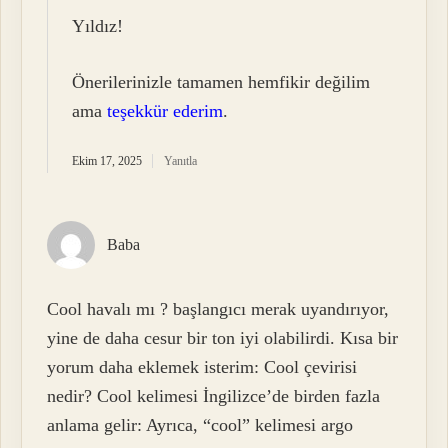
Yıldız!
Önerilerinizle tamamen hemfikir değilim
ama
teşekkür ederim
.
Ekim 17, 2025
Yanıtla
Baba
Cool havalı mı ? başlangıcı merak uyandırıyor,
yine de daha cesur bir ton iyi olabilirdi. Kısa bir
yorum daha eklemek isterim: Cool çevirisi
nedir? Cool kelimesi İngilizce’de birden fazla
anlama gelir: Ayrıca, “cool” kelimesi argo