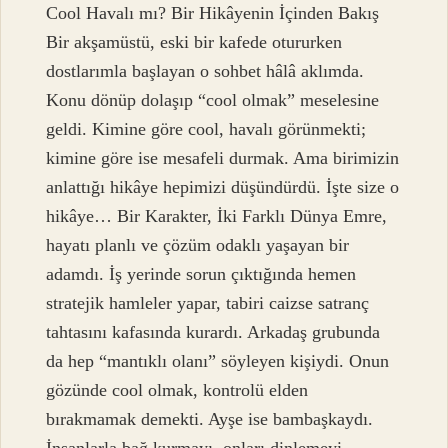
Cool Havalı mı? Bir Hikâyenin İçinden Bakış
Bir akşamüstü, eski bir kafede otururken
dostlarımla başlayan o sohbet hâlâ aklımda.
Konu dönüp dolaşıp “cool olmak” meselesine
geldi. Kimine göre cool, havalı görünmekti;
kimine göre ise mesafeli durmak. Ama birimizin
anlattığı hikâye hepimizi düşündürdü. İşte size o
hikâye… Bir Karakter, İki Farklı Dünya Emre,
hayatı planlı ve çözüm odaklı yaşayan bir
adamdı. İş yerinde sorun çıktığında hemen
stratejik hamleler yapar, tabiri caizse satranç
tahtasını kafasında kurardı. Arkadaş grubunda
da hep “mantıklı olanı” söyleyen kişiydi. Onun
gözünde cool olmak, kontrolü elden
bırakmamak demekti. Ayşe ise bambaşkaydı.