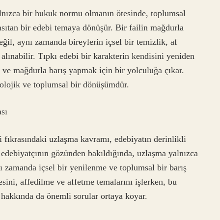
lnızca bir hukuk normu olmanın ötesinde, toplumsal
nsıtan bir edebi temaya dönüşür. Bir failin mağdurla
ğil, aynı zamanda bireylerin içsel bir temizlik, af
alınabilir. Tıpkı edebi bir karakterin kendisini yeniden
k ve mağdurla barış yapmak için bir yolculuğa çıkar.
olojik ve toplumsal bir dönüşümdür.
sı
fıkrasındaki uzlaşma kavramı, edebiyatın derinlikli
ir edebiyatçının gözünden bakıldığında, uzlaşma yalnızca
ı zamanda içsel bir yenilenme ve toplumsal bir barış
sini, affedilme ve affetme temalarını işlerken, bu
i hakkında da önemli sorular ortaya koyar.