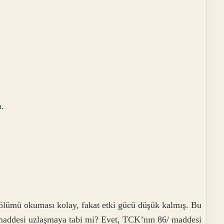
ı.
ölümü okuması kolay, fakat etki gücü düşük kalmış. Bu
addesi uzlaşmaya tabi mi? Evet, TCK’nın 86/ maddesi