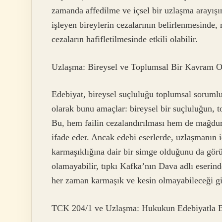
zamanda affedilme ve içsel bir uzlaşma arayışı
işleyen bireylerin cezalarının belirlenmesinde, 
cezaların hafifletilmesinde etkili olabilir.
Uzlaşma: Bireysel ve Toplumsal Bir Kavram O
Edebiyat, bireysel suçluluğu toplumsal sorum
olarak bunu amaçlar: bireysel bir suçluluğun, 
Bu, hem failin cezalandırılması hem de mağdur
ifade eder. Ancak edebi eserlerde, uzlaşmanın 
karmaşıklığına dair bir simge olduğunu da gö
olamayabilir, tıpkı Kafka’nın Dava adlı eserin
her zaman karmaşık ve kesin olmayabileceği gi
TCK 204/1 ve Uzlaşma: Hukukun Edebiyatla 