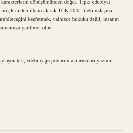
en karakterlerin dönüşümünden doğar. Tıpkı edebiyat
l süreçlerinden ilham alarak TCK 204/1’deki uzlaşma
rabileceğini keşfetmek, yalnızca hukuku değil, insanın
nlamamıza yardımcı olur.
laşmaları, edebi çağrışımlarını aktarmaları yazının