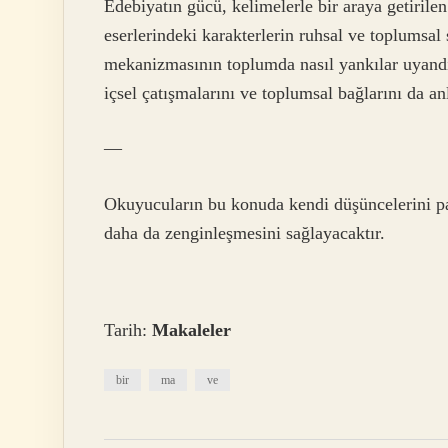
Edebiyatın gücü, kelimelerle bir araya getiril
eserlerindeki karakterlerin ruhsal ve toplumsa
mekanizmasının toplumda nasıl yankılar uyandı
içsel çatışmalarını ve toplumsal bağlarını da a
—
Okuyucuların bu konuda kendi düşüncelerini pay
daha da zenginleşmesini sağlayacaktır.
Tarih:
Makaleler
bir
ma
ve