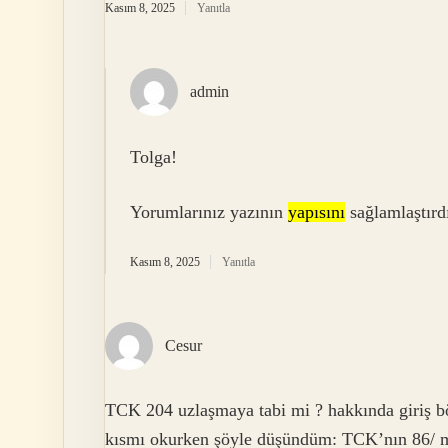
Kasım 8, 2025
Yanıtla
admin
Tolga!
Yorumlarınız yazının
yapısını
sağlamlaştırd
Kasım 8, 2025
Yanıtla
Cesur
TCK 204 uzlaşmaya tabi mi ? hakkında giriş b
kısmı okurken şöyle düşündüm: TCK’nın 86/ m