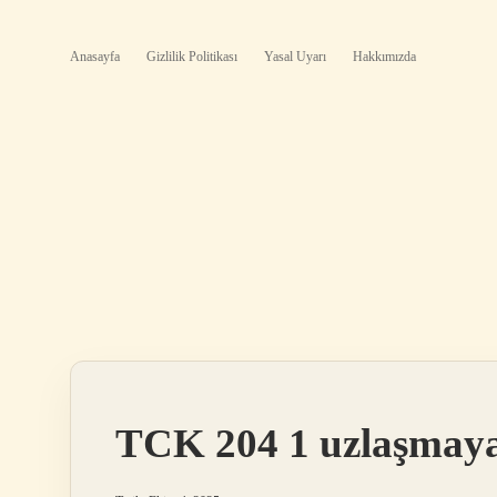
Anasayfa
Gizlilik Politikası
Yasal Uyarı
Hakkımızda
TCK 204 1 uzlaşmaya