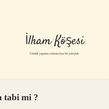
İlham Köşesi
Günlük yaşamın sırlarına kısa bir yolculuk.
 tabi mi ?