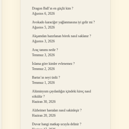
Dragon Ball’ın en güçlü kim ?
Ağustos 6, 2026
Avokado karaciğer yağlanmasına iyi gelir mi ?
Ağustos 5, 2026
Akşamdan hazırlanan börek nasıl saklanır ?
Ağustos 3, 2026
Araç tanımı nedir ?
Temmuz 3, 2026
İslama göre kimler evlenemez ?
Temmuz 2, 2026
Bartın’ın neyi ünlü ?
Temmuz 1, 2026
Alüminyum çaydanlığın içindeki kireç nasıl
sökülür ?
Haziran 30, 2026
Alzheimer hastaları nasıl sakinleşir ?
Haziran 20, 2026
Duvar hangi matkap ucuyla delinir ?