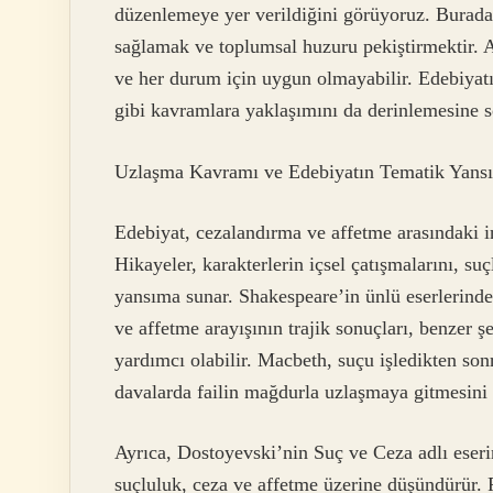
düzenlemeye yer verildiğini görüyoruz. Buradak
sağlamak ve toplumsal huzuru pekiştirmektir. A
ve her durum için uygun olmayabilir. Edebiyatı
gibi kavramlara yaklaşımını da derinlemesine s
Uzlaşma Kavramı ve Edebiyatın Tematik Yansı
Edebiyat, cezalandırma ve affetme arasındaki i
Hikayeler, karakterlerin içsel çatışmalarını, suç
yansıma sunar. Shakespeare’in ünlü eserlerinde
ve affetme arayışının trajik sonuçları, benzer
yardımcı olabilir. Macbeth, suçu işledikten son
davalarda failin mağdurla uzlaşmaya gitmesini ön
Ayrıca, Dostoyevski’nin Suç ve Ceza adlı eser
suçluluk, ceza ve affetme üzerine düşündürür.