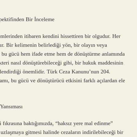
ektifinden Bir İnceleme
mlerinden itibaren kendini hissettiren bir olgudur. Her
tır. Bir kelimenin belirlediği yön, bir olayın veya
yat, bu gücü hem ifade etme hem de dönüştürme anlamında
akteri nasıl dönüştürebileceği gibi, bir hukuk maddesinin
killendirdiği önemlidir. Türk Ceza Kanunu’nun 204.
mı, bu gücü ve dönüştürücü etkisini farklı açılardan ele
 Yansıması
 fıkrasına baktığımızda, “haksız yere mal edinme”
zlaşmaya gitmesi halinde cezaların indirilebileceği bir