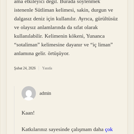
ama etkileyici değil. Burada söylenmek
istenenle Sütliman kelimesi, sakin, durgun ve
dalgasız deniz için kullanılır. Ayrıca, gürültüsüz
ve olaysız anlamlarında da sıfat olarak
kullanılabilir. Kelimenin kökeni, Yunanca
“sotaliman” kelimesine dayanır ve “iç liman”
anlamına gelir. örtüşüyor.
Şubat 24, 2026
Yanıtla
admin
Kaan!
Katkılarınız sayesinde çalışmam daha
çok