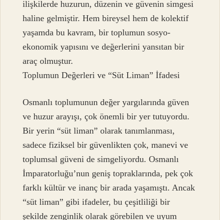
ilişkilerde huzurun, düzenin ve güvenin simgesi
haline gelmiştir. Hem bireysel hem de kolektif
yaşamda bu kavram, bir toplumun sosyo-
ekonomik yapısını ve değerlerini yansıtan bir
araç olmuştur.
Toplumun Değerleri ve “Süt Liman” İfadesi
Osmanlı toplumunun değer yargılarında güven
ve huzur arayışı, çok önemli bir yer tutuyordu.
Bir yerin “süt liman” olarak tanımlanması,
sadece fiziksel bir güvenlikten çok, manevi ve
toplumsal güveni de simgeliyordu. Osmanlı
İmparatorluğu’nun geniş topraklarında, pek çok
farklı kültür ve inanç bir arada yaşamıştı. Ancak
“süt liman” gibi ifadeler, bu çeşitliliği bir
şekilde zenginlik olarak görebilen ve uyum