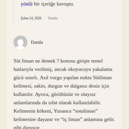
yönlü
bir içeriğe kavuştu.
Şubat 24, 2026
Yanıtla
Damla
Süt liman ne demek ? konusu girişte temel
hatlarıyla verilmiş, ancak okuyucuyu yakalama
gücü sınırlı. Asıl vurgu yapılan nokta Sütliman
kelimesi, sakin, durgun ve dalgasız deniz için
kullanılır. Ayrıca, gürültüsüz ve olaysız
anlamlarında da sıfat olarak kullanılabilir.
Kelimenin kökeni, Yunanca “sotaliman”
kelimesine dayanır ve “iç liman” anlamına gelir.
gibi duruyor.