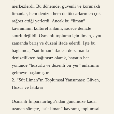
merkezlerdi. Bu dönemde, güvenli ve korunaklı
limanlar, hem denizci hem de tüccarların en çok
rağbet ettiği yerlerdi. Ancak bu “liman”
kavramının kültürel anlamı, sadece denizle
sınırlı değildi. Osmanlı toplumu için liman, aynı
zamanda barış ve düzeni ifade ederdi. İşte bu
bağlamda, “süt liman” ifadesi de zamanla
denizcilikten bağımsız olarak, hayatın her
yönünde “huzurlu ve düzenli bir yer” anlamına
gelmeye başlamıştır.
2. “Süt Liman”ın Toplumsal Yansıması: Güven,
Huzur ve İstikrar
Osmanlı İmparatorluğu’ndan günümüze kadar
uzanan süreçte, “süt liman” kavramı, toplumsal