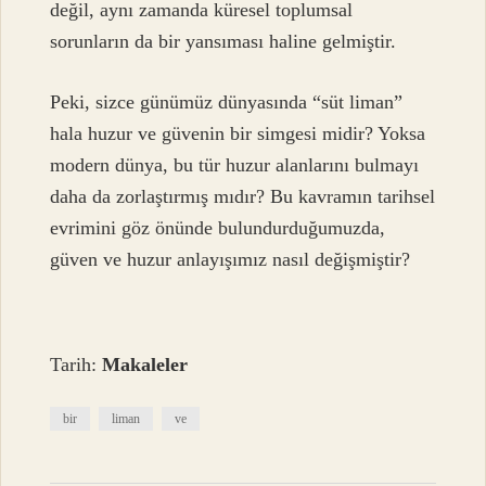
değil, aynı zamanda küresel toplumsal
sorunların da bir yansıması haline gelmiştir.
Peki, sizce günümüz dünyasında “süt liman”
hala huzur ve güvenin bir simgesi midir? Yoksa
modern dünya, bu tür huzur alanlarını bulmayı
daha da zorlaştırmış mıdır? Bu kavramın tarihsel
evrimini göz önünde bulundurduğumuzda,
güven ve huzur anlayışımız nasıl değişmiştir?
Tarih:
Makaleler
bir
liman
ve