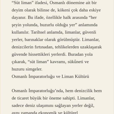
“Süt liman” ifadesi, Osmanlı dönemine ait bir
deyim olarak bilinse de, kökeni çok daha eskiye
dayanır. Bu ifade, özellikle halk arasında “her
şeyin yolunda, huzurlu olduğu yer” anlamında
kullanılır. Tarihsel anlamda, limanlar, güvenli
yerler, barınaklar olarak görülmüştür. Limanlar,
denizcilerin fırtınadan, tehlikelerden uzaklaşarak
güvende hissettikleri yerlerdi. Buradan yola
çıkarak, “süt liman” kavramı, sükûneti ve
huzuru simgeler.
Osmanlı İmparatorluğu ve Liman Kültürü
Osmanlı İmparatorluğu’nda, hem denizcilik hem
de ticaret büyük bir öneme sahipti. Limanlar,
sadece deniz ulaşımını sağlayan yerler değil,
aynı zamanda ekonomik ve kültürel