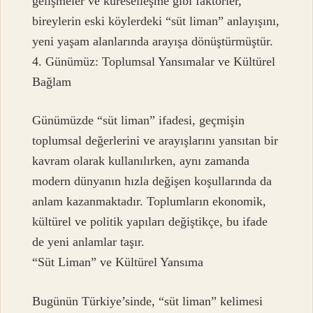
gelişmeler ve küreselleşme gibi faktörler,
bireylerin eski köylerdeki “süt liman” anlayışını,
yeni yaşam alanlarında arayışa dönüştürmüştür.
4. Günümüz: Toplumsal Yansımalar ve Kültürel
Bağlam
Günümüzde “süt liman” ifadesi, geçmişin
toplumsal değerlerini ve arayışlarını yansıtan bir
kavram olarak kullanılırken, aynı zamanda
modern dünyanın hızla değişen koşullarında da
anlam kazanmaktadır. Toplumların ekonomik,
kültürel ve politik yapıları değiştikçe, bu ifade
de yeni anlamlar taşır.
“Süt Liman” ve Kültürel Yansıma
Bugünün Türkiye’sinde, “süt liman” kelimesi