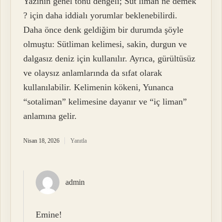
Yazının genel tonu dengeli; Süt liman ne demek
? için daha iddialı yorumlar beklenebilirdi.
Daha önce denk geldiğim bir durumda şöyle
olmuştu: Sütliman kelimesi, sakin, durgun ve
dalgasız deniz için kullanılır. Ayrıca, gürültüsüz
ve olaysız anlamlarında da sıfat olarak
kullanılabilir. Kelimenin kökeni, Yunanca
“sotaliman” kelimesine dayanır ve “iç liman”
anlamına gelir.
Nisan 18, 2026
Yanıtla
admin
Emine!