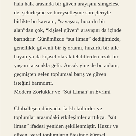
hala halk arasında bir güven arayışını simgelese
de, şehirleşme ve bireyselleşme süreçleriyle
birlikte bu kavram, “savaşsız, huzurlu bir
alan”dan çok, “kişisel güven” arayışını da içinde
barındırır. Günümüzde “süt liman” dediğimizde,
genellikle güvenli bir iş ortamı, huzurlu bir aile
hayatı ya da kişisel olarak tehditlerden uzak bir
yaşam tarzı akla gelir. Ancak yine de bu anlam,
geçmişten gelen toplumsal barış ve güven
isteğini barındırır.
Modern Zorluklar ve “Süt Liman”ın Evrimi
Globalleşen dünyada, farklı kültürler ve
toplumlar arasındaki etkileşimler arttıkça, “süt
liman” ifadesi yeniden şekillenmiştir. Huzur ve
güven, yerel toplumların ötesinde küresel