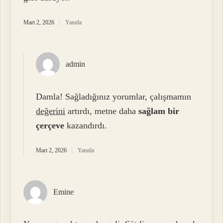
Mart 2, 2026
Yanıtla
admin
Damla! Sağladığınız yorumlar, çalışmamın
değerini
artırdı, metne daha
sağlam bir
çerçeve
kazandırdı.
Mart 2, 2026
Yanıtla
Emine