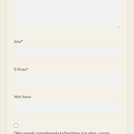
İsim*
E-Posta*
Web Sitesi
Daha sonraki yorumlarımda kullanılması için adım, e-posta