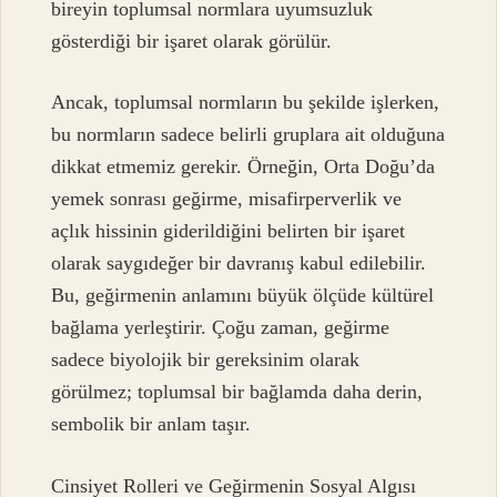
bireyin toplumsal normlara uyumsuzluk
gösterdiği bir işaret olarak görülür.
Ancak, toplumsal normların bu şekilde işlerken,
bu normların sadece belirli gruplara ait olduğuna
dikkat etmemiz gerekir. Örneğin, Orta Doğu’da
yemek sonrası geğirme, misafirperverlik ve
açlık hissinin giderildiğini belirten bir işaret
olarak saygıdeğer bir davranış kabul edilebilir.
Bu, geğirmenin anlamını büyük ölçüde kültürel
bağlama yerleştirir. Çoğu zaman, geğirme
sadece biyolojik bir gereksinim olarak
görülmez; toplumsal bir bağlamda daha derin,
sembolik bir anlam taşır.
Cinsiyet Rolleri ve Geğirmenin Sosyal Algısı