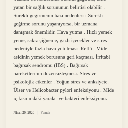
yatan bir sağlık sorununun belirtisi olabilir .
Sürekli geğirmenin bazı nedenleri : Sürekli
geğirme sorunu yaşanıyorsa, bir uzmana
danışmak önemlidir. Hava yutma . Hızlı yemek
yeme, sakız çiğneme, gazlı içecekler ve stres
nedeniyle fazla hava yutulması. Reflü . Mide
asidinin yemek borusuna geri kaçması. İrritabl
bağırsak sendromu (IBS) . Bağırsak
hareketlerinin düzensizleşmesi. Stres ve
psikolojik etkenler . Yoğun stres ve anksiyete.
Ülser ve Helicobacter pylori enfeksiyonu . Mide
iç kısmındaki yaralar ve bakteri enfeksiyonu.
Nisan 20, 2026
Yanıtla