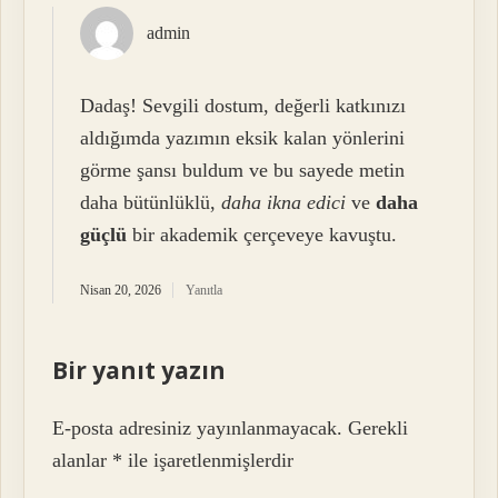
admin
Dadaş! Sevgili dostum, değerli katkınızı
aldığımda yazımın eksik kalan yönlerini
görme şansı buldum ve bu sayede metin
daha bütünlüklü,
daha ikna edici
ve
daha
güçlü
bir akademik çerçeveye kavuştu.
Nisan 20, 2026
Yanıtla
Bir yanıt yazın
E-posta adresiniz yayınlanmayacak.
Gerekli
alanlar
*
ile işaretlenmişlerdir