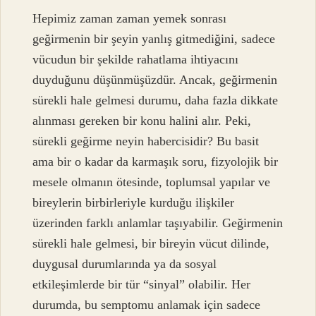
Hepimiz zaman zaman yemek sonrası
geğirmenin bir şeyin yanlış gitmediğini, sadece
vücudun bir şekilde rahatlama ihtiyacını
duyduğunu düşünmüşüzdür. Ancak, geğirmenin
sürekli hale gelmesi durumu, daha fazla dikkate
alınması gereken bir konu halini alır. Peki,
sürekli geğirme neyin habercisidir? Bu basit
ama bir o kadar da karmaşık soru, fizyolojik bir
mesele olmanın ötesinde, toplumsal yapılar ve
bireylerin birbirleriyle kurduğu ilişkiler
üzerinden farklı anlamlar taşıyabilir. Geğirmenin
sürekli hale gelmesi, bir bireyin vücut dilinde,
duygusal durumlarında ya da sosyal
etkileşimlerde bir tür “sinyal” olabilir. Her
durumda, bu semptomu anlamak için sadece