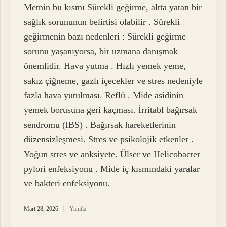
Metnin bu kısmı Sürekli geğirme, altta yatan bir
sağlık sorununun belirtisi olabilir . Sürekli
geğirmenin bazı nedenleri : Sürekli geğirme
sorunu yaşanıyorsa, bir uzmana danışmak
önemlidir. Hava yutma . Hızlı yemek yeme,
sakız çiğneme, gazlı içecekler ve stres nedeniyle
fazla hava yutulması. Reflü . Mide asidinin
yemek borusuna geri kaçması. İrritabl bağırsak
sendromu (IBS) . Bağırsak hareketlerinin
düzensizleşmesi. Stres ve psikolojik etkenler .
Yoğun stres ve anksiyete. Ülser ve Helicobacter
pylori enfeksiyonu . Mide iç kısmındaki yaralar
ve bakteri enfeksiyonu.
Mart 28, 2026
Yanıtla