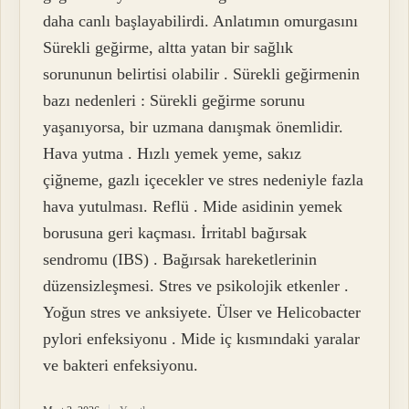
daha canlı başlayabilirdi. Anlatımın omurgasını
Sürekli geğirme, altta yatan bir sağlık
sorununun belirtisi olabilir . Sürekli geğirmenin
bazı nedenleri : Sürekli geğirme sorunu
yaşanıyorsa, bir uzmana danışmak önemlidir.
Hava yutma . Hızlı yemek yeme, sakız
çiğneme, gazlı içecekler ve stres nedeniyle fazla
hava yutulması. Reflü . Mide asidinin yemek
borusuna geri kaçması. İrritabl bağırsak
sendromu (IBS) . Bağırsak hareketlerinin
düzensizleşmesi. Stres ve psikolojik etkenler .
Yoğun stres ve anksiyete. Ülser ve Helicobacter
pylori enfeksiyonu . Mide iç kısmındaki yaralar
ve bakteri enfeksiyonu.