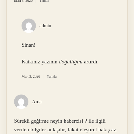
Mart 3, 2026
Yanıtla
admin
Sinan!
Katkınız yazının
doğallığını
artırdı.
Mart 3, 2026
Yanıtla
Arda
Sürekli geğirme neyin habercisi ? ile ilgili
verilen bilgiler anlaşılır, fakat eleştirel bakış az.