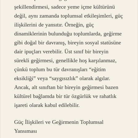
şekillendirmesi, sadece yeme içme kültürünü
değil, aynı zamanda toplumsal etkileşimleri, güç
ilişkilerini de yansıtır. Örneğin, güç
dinamiklerinin bulunduğu toplumlarda, geğirme
gibi doğal bir davranış, bireyin sosyal statüsüne
dair ipuçları verebilir. Üst sınıf bir bireyin
sürekli geğirmesi, genellikle hoş karşılanmaz,
çünkü toplum bu tür davranışları “eğitim
eksikliği” veya “saygısızlık” olarak algılar.
Ancak, alt sınıftan bir bireyin geğirmesi bazen
kültürel bağlamda bir tür özgürlük ve rahatlık
işareti olarak kabul edilebilir.
Güç İlişkileri ve Geğirmenin Toplumsal
Yansıması