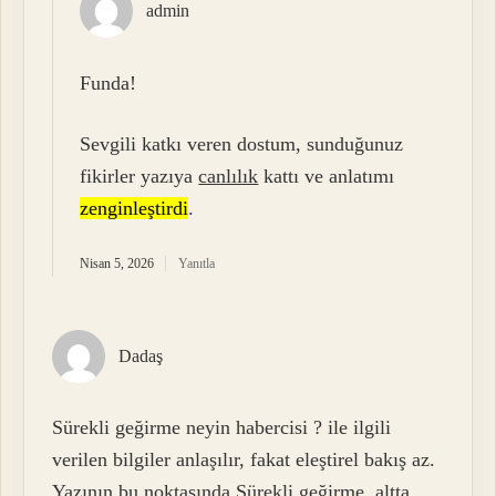
admin
Funda!
Sevgili katkı veren dostum, sunduğunuz
fikirler yazıya
canlılık
kattı ve anlatımı
zenginleştirdi
.
Nisan 5, 2026
Yanıtla
Dadaş
Sürekli geğirme neyin habercisi ? ile ilgili
verilen bilgiler anlaşılır, fakat eleştirel bakış az.
Yazının bu noktasında Sürekli geğirme, altta