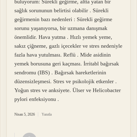
buluyorum: Sürekli geğirme, altta yatan bir
sağlık sorununun belirtisi olabilir . Sürekli
geğirmenin bazı nedenleri : Sürekli geğirme
sorunu yaşanıyorsa, bir uzmana danışmak
önemlidir. Hava yutma . Hızlı yemek yeme,
sakız çiğneme, gazlı içecekler ve stres nedeniyle
fazla hava yutulması. Reflü . Mide asidinin
yemek borusuna geri kaçması. İrritabl bağırsak
sendromu (IBS) . Bağırsak hareketlerinin
düzensizleşmesi. Stres ve psikolojik etkenler .
Yoğun stres ve anksiyete. Ülser ve Helicobacter
pylori enfeksiyonu .
Nisan 5, 2026
Yanıtla