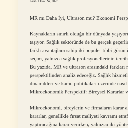
Tarih: Ocak 24, 2026
MR mı Daha İyi, Ultrason mu? Ekonomi Perspe
Kaynakların sınırlı olduğu bir dünyada yaşıyoruz
taşıyor. Sağlık sektöründe de bu gerçek geçer
farklı avantajlara sahip iki popüler tıbbi görü
seçim, yalnızca sağlık profesyonellerinin terci
Bu yazıda, MR ve ultrason arasındaki farklar
perspektifinden analiz edeceğiz. Sağlık hizmetl
dinamikleri ve kamu politikaları üzerinde nasıl 
Mikroekonomik Perspektif: Bireysel Kararlar v
Mikroekonomi, bireylerin ve firmaların karar al
kararlar, genellikle fırsat maliyeti kavramı etr
yaptıracağına karar verirken, yalnızca iki yönt