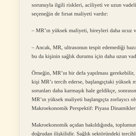
sorunuyla ilgili riskleri, aciliyeti ve uzun vade
seçeneğin de fırsat maliyeti vardır:
– MR’ın yüksek maliyeti, bireyleri daha ucuz ve
– Ancak, MR, ultrasonun tespit edemediği bazı s
bu da kişinin sağlık durumu için daha uzun vade
Örneğin, MR’ın bir defa yapılması gerekebilir, f
kişi MR’ı tercih ederse, başlangıçtaki yüksek 
sorunları daha karmaşık hale geldikçe, sonrasın
MR’ın yüksek maliyeti başlangıçta zorlayıcı ol
Makroekonomik Perspektif: Piyasa Dinamikler
Makroekonomik açıdan bakıldığında, toplumun s
doğrudan ilişkilidir. Sağlık sektöründeki tercih