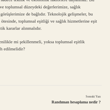
ve toplumsal düzeydeki değerlerimize, sağlık
r görüşlerimize de bağlıdır. Teknolojik gelişmeler, bu
ötesinde, toplumsal eşitliği ve sağlık hizmetlerine eşit
ik kararlar alınmalıdır.
enilikle mi şekillenmeli, yoksa toplumsal eşitlik
ih edilmelidir?
Sonraki Yazı
Randıman hesaplama nedir ?