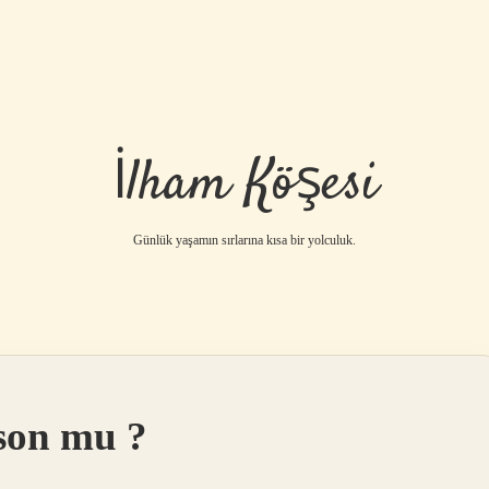
İlham Köşesi
Günlük yaşamın sırlarına kısa bir yolculuk.
son mu ?