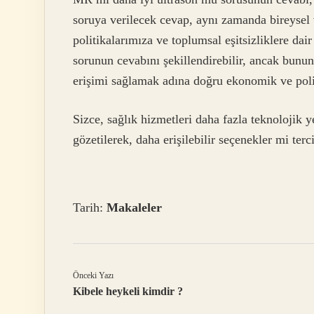
soruya verilecek cevap, aynı zamanda bireysel 
politikalarımıza ve toplumsal eşitsizliklere dai
sorunun cevabını şekillendirebilir, ancak bunun 
erişimi sağlamak adına doğru ekonomik ve polit
Sizce, sağlık hizmetleri daha fazla teknolojik y
gözetilerek, daha erişilebilir seçenekler mi terc
Tarih:
Makaleler
Önceki Yazı
Kibele heykeli kimdir ?