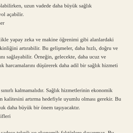
olabilirken, uzun vadede daha büyük sağlık
ol açabilir.
er
llikle yapay zeka ve makine öğrenimi gibi alanlardaki
inliğini artırabilir. Bu gelişmeler, daha hızlı, doğru ve
ı sağlayabilir. Örneğin, gelecekte, daha ucuz ve
lık harcamalarını düşürerek daha adil bir sağlık hizmeti
 sınırlı kalmamalıdır. Sağlık hizmetlerinin ekonomik
am kalitesini artırma hedefiyle uyumlu olması gerekir. Bu
luk daha büyük bir önem taşıyacaktır.
fleri
 sadece teknik ve ekonomik faktörlere dayanmaz. Bu