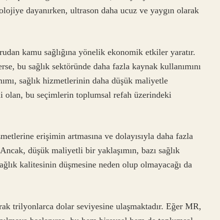
nolojiye dayanırken, ultrason daha ucuz ve yaygın olarak
oğrudan kamu sağlığına yönelik ekonomik etkiler yaratır.
rse, bu sağlık sektöründe daha fazla kaynak kullanımını
nımı, sağlık hizmetlerinin daha düşük maliyetle
 olan, bu seçimlerin toplumsal refah üzerindeki
zmetlerine erişimin artmasına ve dolayısıyla daha fazla
 Ancak, düşük maliyetli bir yaklaşımın, bazı sağlık
sağlık kalitesinin düşmesine neden olup olmayacağı da
rak trilyonlarca dolar seviyesine ulaşmaktadır. Eğer MR,