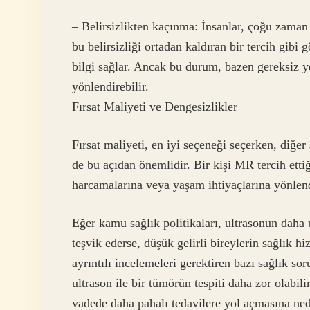
– Belirsizlikten kaçınma: İnsanlar, çoğu zaman 
bu belirsizliği ortadan kaldıran bir tercih gibi 
bilgi sağlar. Ancak bu durum, bazen gereksiz y
yönlendirebilir.
Fırsat Maliyeti ve Dengesizlikler
Fırsat maliyeti, en iyi seçeneği seçerken, diğe
de bu açıdan önemlidir. Bir kişi MR tercih etti
harcamalarına veya yaşam ihtiyaçlarına yönlen
Eğer kamu sağlık politikaları, ultrasonun daha 
teşvik ederse, düşük gelirli bireylerin sağlık h
ayrıntılı incelemeleri gerektiren bazı sağlık so
ultrason ile bir tümörün tespiti daha zor olabil
vadede daha pahalı tedavilere yol açmasına nede