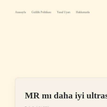
Anasayfa
Gizlilik Politikası
Yasal Uyarı
Hakkımızda
MR mı daha iyi ultra