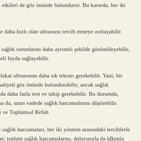
li etkileri de göz önünde bulundurur. Bu kararda, her iki
 daha hızlı olan ultrasonu tercih etmeye zorlayabilir.
ağlık sorunlarını daha ayrıntılı şekilde görüntüleyebilir,
li fayda sağlayabilir.
akat ultrasonun daha sık tekrarı gerekebilir. Yani, bir
maliyeti göz önünde bulundurabilir; ancak sağlık
da daha fazla test ve takip gerekebilir. Bu durumda,
sa da, uzun vadede sağlık harcamalarını düşürebilir.
i ve Toplumsal Refah
ağlık harcamaları, her iki yöntem arasındaki tercihlerle
ler, toplam sağlık harcamalarını, dolayısıyla da ülkenin