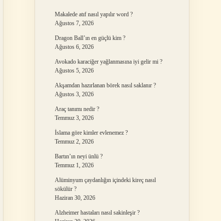
Makalede atıf nasıl yapılır word ?
Ağustos 7, 2026
Dragon Ball’ın en güçlü kim ?
Ağustos 6, 2026
Avokado karaciğer yağlanmasına iyi gelir mi ?
Ağustos 5, 2026
Akşamdan hazırlanan börek nasıl saklanır ?
Ağustos 3, 2026
Araç tanımı nedir ?
Temmuz 3, 2026
İslama göre kimler evlenemez ?
Temmuz 2, 2026
Bartın’ın neyi ünlü ?
Temmuz 1, 2026
Alüminyum çaydanlığın içindeki kireç nasıl
sökülür ?
Haziran 30, 2026
Alzheimer hastaları nasıl sakinleşir ?