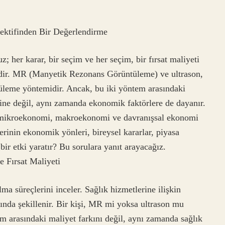
ktifinden Bir Değerlendirme
; her karar, bir seçim ve her seçim, bir fırsat maliyeti
lidir. MR (Manyetik Rezonans Görüntüleme) ve ultrason,
ntüleme yöntemidir. Ancak, bu iki yöntem arasındaki
hine değil, aynı zamanda ekonomik faktörlere de dayanır.
ı mikroekonomi, makroekonomi ve davranışsal ekonomi
erinin ekonomik yönleri, bireysel kararlar, piyasa
bir etki yaratır? Bu sorulara yanıt arayacağız.
e Fırsat Maliyeti
ma süreçlerini inceler. Sağlık hizmetlerine ilişkin
afında şekillenir. Bir kişi, MR mi yoksa ultrason mu
em arasındaki maliyet farkını değil, aynı zamanda sağlık