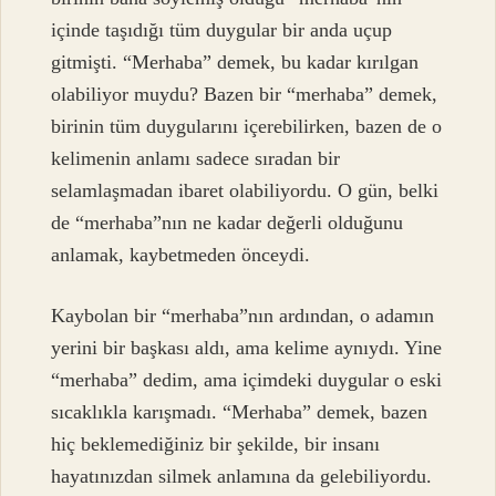
içinde taşıdığı tüm duygular bir anda uçup
gitmişti. “Merhaba” demek, bu kadar kırılgan
olabiliyor muydu? Bazen bir “merhaba” demek,
birinin tüm duygularını içerebilirken, bazen de o
kelimenin anlamı sadece sıradan bir
selamlaşmadan ibaret olabiliyordu. O gün, belki
de “merhaba”nın ne kadar değerli olduğunu
anlamak, kaybetmeden önceydi.
Kaybolan bir “merhaba”nın ardından, o adamın
yerini bir başkası aldı, ama kelime aynıydı. Yine
“merhaba” dedim, ama içimdeki duygular o eski
sıcaklıkla karışmadı. “Merhaba” demek, bazen
hiç beklemediğiniz bir şekilde, bir insanı
hayatınızdan silmek anlamına da gelebiliyordu.