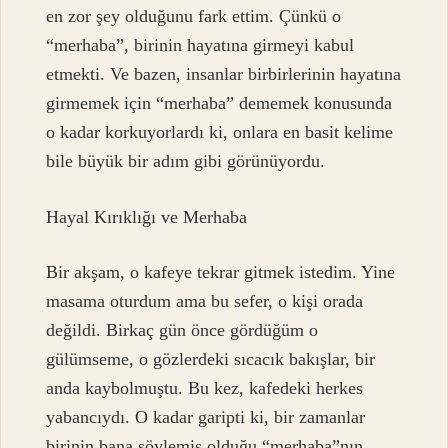
en zor şey olduğunu fark ettim. Çünkü o
“merhaba”, birinin hayatına girmeyi kabul
etmekti. Ve bazen, insanlar birbirlerinin hayatına
girmemek için “merhaba” dememek konusunda
o kadar korkuyorlardı ki, onlara en basit kelime
bile büyük bir adım gibi görünüyordu.
Hayal Kırıklığı ve Merhaba
Bir akşam, o kafeye tekrar gitmek istedim. Yine
masama oturdum ama bu sefer, o kişi orada
değildi. Birkaç gün önce gördüğüm o
gülümseme, o gözlerdeki sıcacık bakışlar, bir
anda kaybolmuştu. Bu kez, kafedeki herkes
yabancıydı. O kadar garipti ki, bir zamanlar
birinin bana söylemiş olduğu “merhaba”nın