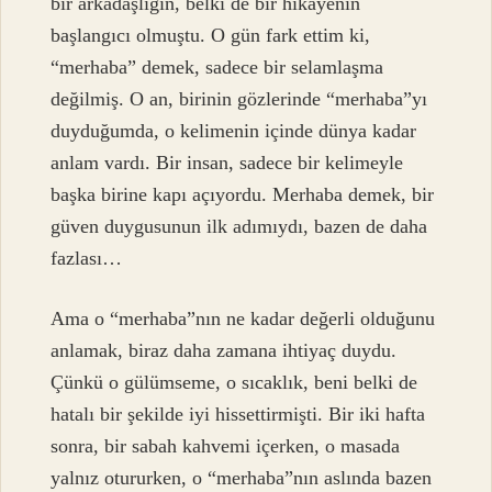
bir arkadaşlığın, belki de bir hikâyenin
başlangıcı olmuştu. O gün fark ettim ki,
“merhaba” demek, sadece bir selamlaşma
değilmiş. O an, birinin gözlerinde “merhaba”yı
duyduğumda, o kelimenin içinde dünya kadar
anlam vardı. Bir insan, sadece bir kelimeyle
başka birine kapı açıyordu. Merhaba demek, bir
güven duygusunun ilk adımıydı, bazen de daha
fazlası…
Ama o “merhaba”nın ne kadar değerli olduğunu
anlamak, biraz daha zamana ihtiyaç duydu.
Çünkü o gülümseme, o sıcaklık, beni belki de
hatalı bir şekilde iyi hissettirmişti. Bir iki hafta
sonra, bir sabah kahvemi içerken, o masada
yalnız otururken, o “merhaba”nın aslında bazen