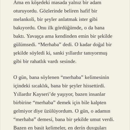
Ama en köşedeki masada yalnız bir adam
oturuyordu. Gözlerinde beliren hafif bir
melankoli, bir şeyler anlatmak ister gibi
bakıyordu. Onu ilk gördüğümde, o da bana
baktı. Yavaşça ama kendinden emin bir şekilde
gülümsedi. “Merhaba” dedi. O kadar doğal bir
şekilde söyledi ki, sanki yıllardır tanıyormuş
gibi bir rahatlık vardı sesinde.
O gün, bana söylenen “merhaba” kelimesinin
içindeki sıcaklık, bana bir şeyler hissettirdi.
Yıllardır Kayseri’de yaşıyor, bazen insanlar
birbirine “merhaba” demek için bile kalpten
gelmiyor diye üzülüyordum. O gün, o adamın
“merhaba” demesi, bana bir şekilde umut verdi.
Bazen en basit kelimeler, en derin duyguları