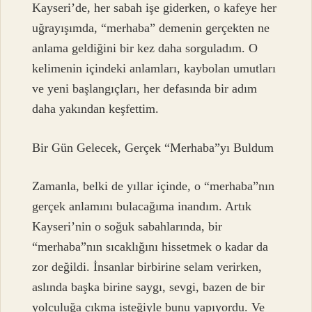
Kayseri’de, her sabah işe giderken, o kafeye her
uğrayışımda, “merhaba” demenin gerçekten ne
anlama geldiğini bir kez daha sorguladım. O
kelimenin içindeki anlamları, kaybolan umutları
ve yeni başlangıçları, her defasında bir adım
daha yakından keşfettim.
Bir Gün Gelecek, Gerçek “Merhaba”yı Buldum
Zamanla, belki de yıllar içinde, o “merhaba”nın
gerçek anlamını bulacağıma inandım. Artık
Kayseri’nin o soğuk sabahlarında, bir
“merhaba”nın sıcaklığını hissetmek o kadar da
zor değildi. İnsanlar birbirine selam verirken,
aslında başka birine saygı, sevgi, bazen de bir
yolculuğa çıkma isteğiyle bunu yapıyordu. Ve