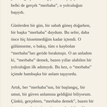
belki de gerçek “merhaba”, o yolculuğun
başıydı.
Günlerden bir gün, bir sabah güneş doğarken,
bir başka “merhaba” duydum. Bu sefer, daha
önce hiç hissetmediğim kadar içtendi. O
gülümseme, o bakış, tüm o kaybolan
“merhaba”ları geride bırakmıştı. O an anladım
ki, “merhaba” demek, bazen yıllar alabilen bir
yolculuğun ilk adımıydı. Bu kez, o “merhaba”
içimde bambaşka bir anlam taşıyordu.
Artık, her “merhaba”nın, bir başlangıç, bir
umut, bir güven anlamına geldiğini biliyorum.
Çünkü, gerçekten, “merhaba demek”, bazen bir