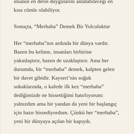
insanın en derin duygularını anlatabileceği en
kısa cümle olabiliyor.
Sonuçta, “Merhaba” Demek Bir Yolculuktur
Her “merhaba”nın ardında bir dünya vardır.
Bazen bu kelime, insanları birbirine
yakınlaştırır, bazen de uzaklaştırır. Ama her
durumda, bir “merhaba” demek, kalpten gelen
bir davet gibidir. Kayseri’nin soğuk
sokaklarında, o kafede ilk kez “merhaba”
dediğimizde ne hissettiğimi hatırlıyorum:
yalnızdım ama bir yandan da yeni bir başlangıç
için hazır hissediyordum. Çünkü her “merhaba”,
yeni bir dünyaya açılan bir kapıydı.