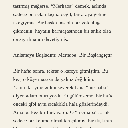
taşırmış meğerse. “Merhaba” demek, aslında
sadece bir selamlaşma değil, bir araya gelme
isteğiymiş. Bir başka insanla bir yolculuğa
çıkmanın, hayatın karmaşasından bir anlık olsa
da sıyrılmanın davetiymiş.
Anlamaya Başladım: Merhaba, Bir Başlangıçtır
Bir hafta sonra, tekrar o kafeye gitmiştim. Bu
kez, o köşe masasında yalnız değildim.
Yanımda, yine gülümseyerek bana “merhaba”
diyen adam oturuyordu. O gülümseme, bir hafta
önceki gibi aynı sıcaklıkla hala gözlerindeydi.
Ama bu kez bir fark vardı. O “merhaba”, artık
sadece bir kelime olmaktan çıkmış, bir ilişkinin,