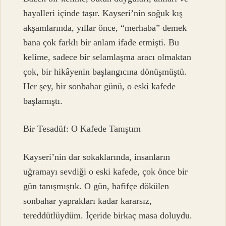
hayalleri içinde taşır. Kayseri’nin soğuk kış
akşamlarında, yıllar önce, “merhaba” demek
bana çok farklı bir anlam ifade etmişti. Bu
kelime, sadece bir selamlaşma aracı olmaktan
çok, bir hikâyenin başlangıcına dönüşmüştü.
Her şey, bir sonbahar günü, o eski kafede
başlamıştı.
Bir Tesadüf: O Kafede Tanıştım
Kayseri’nin dar sokaklarında, insanların
uğramayı sevdiği o eski kafede, çok önce bir
gün tanışmıştık. O gün, hafifçe dökülen
sonbahar yaprakları kadar kararsız,
tereddütlüydüm. İçeride birkaç masa doluydu.