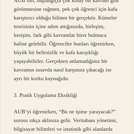
AUB’nin, başlangıçta çok kolay bir kavram gibi
görünmesine rağmen, pek çok öğrenci için kafa
karıştırıcı olduğu bilinen bir gerçektir. Kümeler
teorisinin içine adım attığınızda, birleşim,
kesişim, fark gibi kavramlar birer bulmaca
haline gelebilir. Öğrenciler bunları öğrenirken,
büyük bir belirsizlik ve kafa karışıklığı
yaşayabilirler. Gerçekten anlamadığınız bir
kavramın sınavda nasıl karşınıza çıkacağı ise
ayrı bir korku kaynağıdır.
3. Pratik Uygulama Eksikliği
AUB’yi öğrenirken, “Bu ne işime yarayacak?”
sorusu sıkça aklınıza gelir. Veritabanı yönetimi,
bilgisayar bilimleri ve istatistik gibi alanlarda