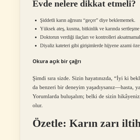
Evde nelere dikkat etmeli?
Şiddetli karın ağrısını “geçer” diye beklememek.
Yüksek ateş, kusma, bitkinlik ve karında sertleşme
Doktorun verdiği ilaçları ve kontrolleri aksatmama
Diyaliz kateteri gibi girişimlerde hijyene azami öz
Okura açık bir çağrı
Şimdi sıra sizde. Sizin hayatınızda, “İyi ki bek
da benzeri bir deneyim yaşadıysanız—hasta, ya
Yorumlarda buluşalım; belki de sizin hikâyeni
olur.
Özetle: Karın zarı ilti