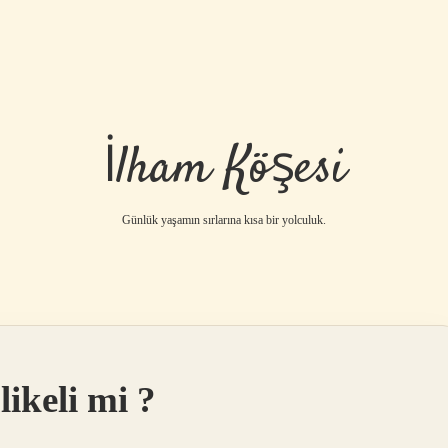
İlham Köşesi
Günlük yaşamın sırlarına kısa bir yolculuk.
likeli mi ?