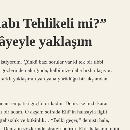
habı Tehlikeli mi?”
âyeyle yaklaşım
stiyorum. Çünkü bazı sorular var ki tek bir tıbbi
gözlerinden aktığında, kalbimize daha hızlı ulaşıyor.
ki farklı yaklaşımın yan yana yürüdüğü bir akşamdan
anan, empatisi güçlü bir kadın. Deniz ise hızlı karar
bir adam. O akşam sofrada Elif’in halasıyla ilgili
iştahsızlık ve bitkinlik… “Belki geçer,” demişti hala,
Deniz’in gözlerinde strateji belirdi. Elif, halasının elini