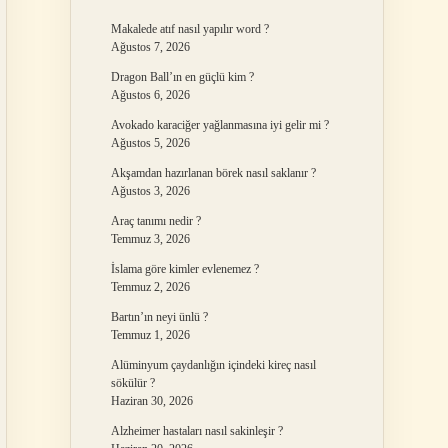
Makalede atıf nasıl yapılır word ?
Ağustos 7, 2026
Dragon Ball’ın en güçlü kim ?
Ağustos 6, 2026
Avokado karaciğer yağlanmasına iyi gelir mi ?
Ağustos 5, 2026
Akşamdan hazırlanan börek nasıl saklanır ?
Ağustos 3, 2026
Araç tanımı nedir ?
Temmuz 3, 2026
İslama göre kimler evlenemez ?
Temmuz 2, 2026
Bartın’ın neyi ünlü ?
Temmuz 1, 2026
Alüminyum çaydanlığın içindeki kireç nasıl
sökülür ?
Haziran 30, 2026
Alzheimer hastaları nasıl sakinleşir ?