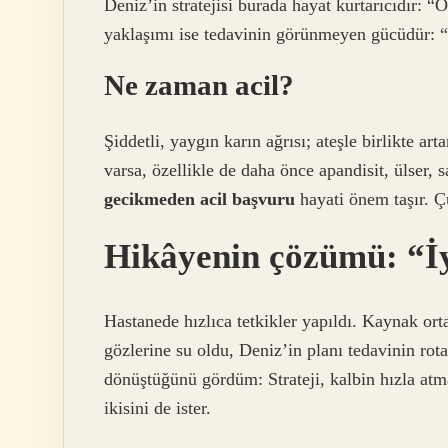
Deniz’in stratejisi burada hayat kurtarıcıdır: “
yaklaşımı ise tedavinin görünmeyen gücüdür: “
Ne zaman acil?
Şiddetli, yaygın karın ağrısı; ateşle birlikte art
varsa, özellikle de daha önce apandisit, ülser, 
gecikmeden acil başvuru
hayati önem taşır. Ç
Hikâyenin çözümü: “İy
Hastanede hızlıca tetkikler yapıldı. Kaynak orta
gözlerine su oldu, Deniz’in planı tedavinin rota
dönüştüğünü gördüm: Strateji, kalbin hızla atma
ikisini de ister.