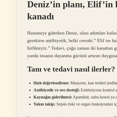
Deniz’in planı, Elif’in 
kanadı
Hastaneye giderken Deniz, olası adımları kafa
gerekirse antibiyotik, belki cerrahi.” Elif ise h
birlikteyiz.” Tedavi, çoğu zaman iki kanattan g
yanda insanın dayanma gücünü artıran duygusa
Tanı ve tedavi nasıl ilerler?
Hızlı değerlendirme:
Muayene, kan testleri (enfla
Antibiyotik ve sıvı desteği:
Enfeksiyonu kontrol a
Kaynağın giderilmesi:
Apandisit, safra kesesi ya d
Yakın takip:
Sepsis riski ve organ fonksiyonları i