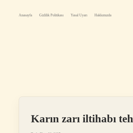
Anasayfa
Gizlilik Politikası
Yasal Uyarı
Hakkımızda
Karın zarı iltihabı teh