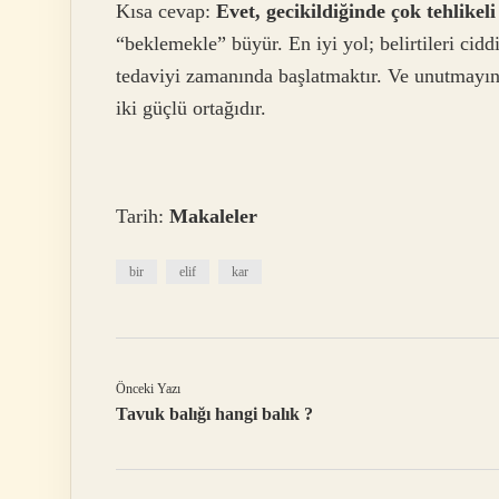
Kısa cevap:
Evet, gecikildiğinde çok tehlikeli 
“beklemekle” büyür. En iyi yol; belirtileri cid
tedaviyi zamanında başlatmaktır. Ve unutmayın
iki güçlü ortağıdır.
Tarih:
Makaleler
bir
elif
kar
Önceki Yazı
Tavuk balığı hangi balık ?