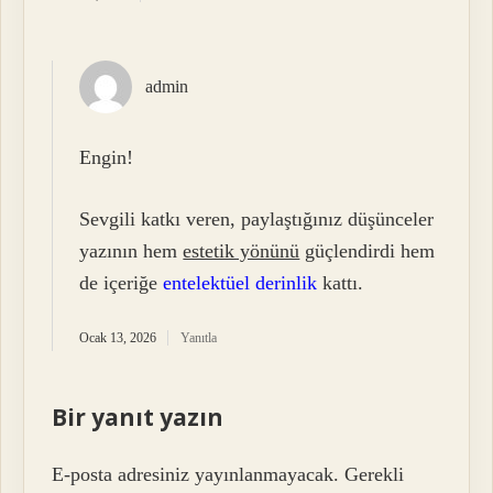
admin
Engin!
Sevgili katkı veren, paylaştığınız düşünceler
yazının hem
estetik yönünü
güçlendirdi hem
de içeriğe
entelektüel derinlik
kattı.
Ocak 13, 2026
Yanıtla
Bir yanıt yazın
E-posta adresiniz yayınlanmayacak.
Gerekli