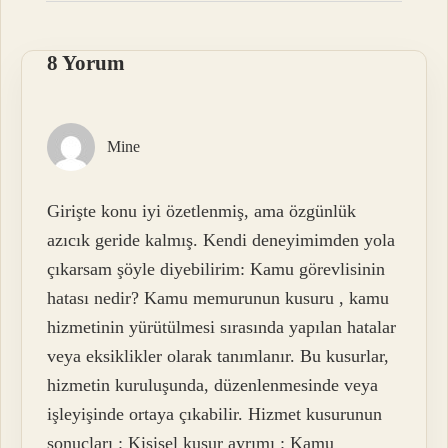
8 Yorum
Mine
Girişte konu iyi özetlenmiş, ama özgünlük
azıcık geride kalmış. Kendi deneyimimden yola
çıkarsam şöyle diyebilirim: Kamu görevlisinin
hatası nedir? Kamu memurunun kusuru , kamu
hizmetinin yürütülmesi sırasında yapılan hatalar
veya eksiklikler olarak tanımlanır. Bu kusurlar,
hizmetin kuruluşunda, düzenlenmesinde veya
işleyişinde ortaya çıkabilir. Hizmet kusurunun
sonuçları : Kişisel kusur ayrımı : Kamu