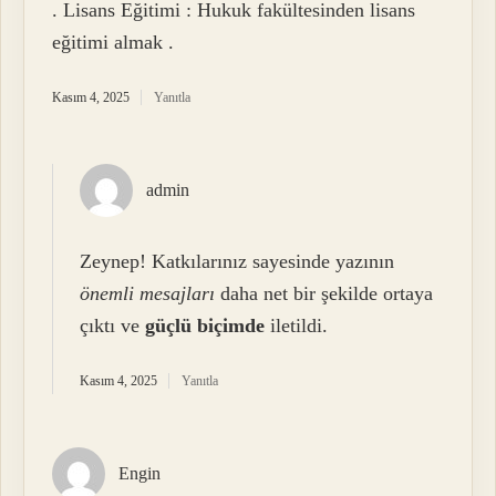
. Lisans Eğitimi : Hukuk fakültesinden lisans
eğitimi almak .
Kasım 4, 2025
Yanıtla
admin
Zeynep! Katkılarınız sayesinde yazının
önemli mesajları
daha net bir şekilde ortaya
çıktı ve
güçlü biçimde
iletildi.
Kasım 4, 2025
Yanıtla
Engin