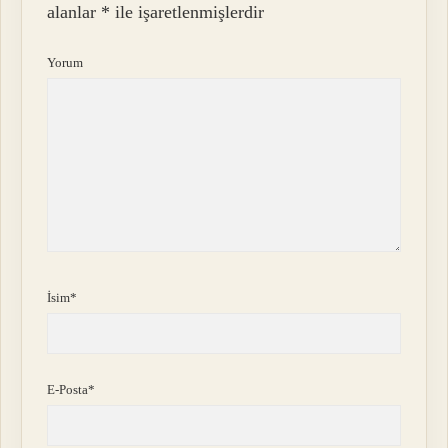
alanlar
*
ile işaretlenmişlerdir
Yorum
İsim*
E-Posta*