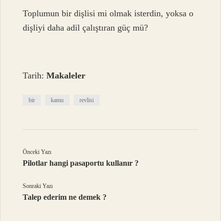
Toplumun bir dişlisi mi olmak isterdin, yoksa o
dişliyi daha adil çalıştıran güç mü?
Tarih:
Makaleler
bir
kamu
revlisi
Önceki Yazı
Pilotlar hangi pasaportu kullanır ?
Sonraki Yazı
Talep ederim ne demek ?