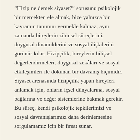
“Hizip ne demek siyaset?” sorusunu psikolojik
bir mercekten ele almak, bize yalnızca bir
kavramın tanımını vermekle kalmaz; aynı
zamanda bireylerin zihinsel süreçlerini,
duygusal dinamiklerini ve sosyal ilişkilerini
görünür kılar. Hizipçilik, bireylerin bilişsel
değerlendirmeleri, duygusal zekâları ve sosyal
etkileşimleri ile dokunan bir davranış biçimidir.
Siyaset arena­sında hizipçilik yapan bireyleri
anlamak için, onların içsel dünyalarına, sosyal
bağlarına ve değer sistemlerine bakmak gerekir.
Bu süreç, kendi psikolojik tep­kilerimizi ve
sosyal davranışlarımızı daha derinlemesine
sorgulamamız için bir fırsat sunar.