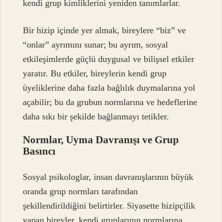
kendi grup kimliklerini yeniden tanımlarlar.
Bir hizip içinde yer almak, bireylere “biz” ve
“onlar” ayrımını sunar; bu ayrım, sosyal
etkileşimlerde güçlü duygusal ve bilişsel etkiler
yaratır. Bu etkiler, bireylerin kendi grup
üyeliklerine daha fazla bağlılık duymalarına yol
açabilir; bu da grubun normlarına ve hedeflerine
daha sıkı bir şekilde bağlanmayı tetikler.
Normlar, Uyma Davranışı ve Grup
Basıncı
Sosyal psikologlar, insan davranışlarının büyük
oranda grup normları tarafından
şekillendirildiğini belirtirler. Siyasette hizipçilik
yapan bireyler, kendi gruplarının normlarına