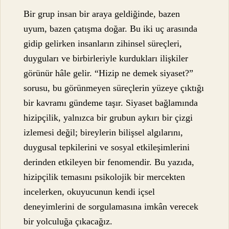
Bir grup insan bir araya geldiğinde, bazen
uyum, bazen çatışma doğar. Bu iki uç arasında
gidip gelirken insanların zihinsel süreçleri,
duyguları ve birbirleriyle kurdukları ilişkiler
görünür hâle gelir. “Hizip ne demek siyaset?”
sorusu, bu görünmeyen süreçlerin yüzeye çıktığı
bir kavramı gündeme taşır. Siyaset bağlamında
hizipçilik, yalnızca bir grubun aykırı bir çizgi
izlemesi değil; bireylerin bilişsel algılarını,
duygusal tepkilerini ve sosyal etkileşimlerini
derinden etkileyen bir fenomendir. Bu yazıda,
hizipçilik temasını psikolojik bir mercekten
incelerken, okuyucunun kendi içsel
deneyimlerini de sorgulamasına imkân verecek
bir yolculuğa çıkacağız.