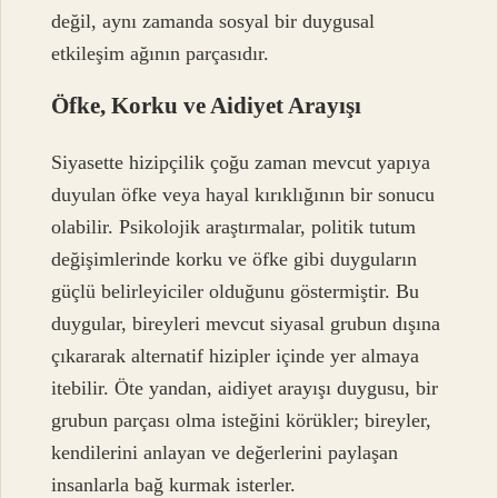
değil, aynı zamanda sosyal bir duygusal
etkileşim ağının parçasıdır.
Öfke, Korku ve Aidiyet Arayışı
Siyasette hizipçilik çoğu zaman mevcut yapıya
duyulan öfke veya hayal kırıklığının bir sonucu
olabilir. Psikolojik araştırmalar, politik tutum
değişimlerinde korku ve öfke gibi duyguların
güçlü belirleyiciler olduğunu göstermiştir. Bu
duygular, bireyleri mevcut siyasal grubun dışına
çıkararak alternatif hizipler içinde yer almaya
itebilir. Öte yandan, aidiyet arayışı duygusu, bir
grubun parçası olma isteğini körükler; bireyler,
kendilerini anlayan ve değerlerini paylaşan
insanlarla bağ kurmak isterler.