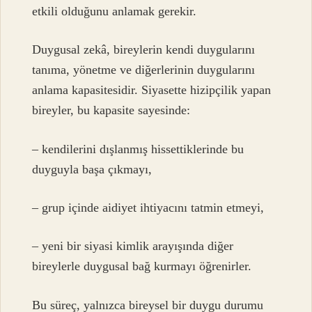
etkili olduğunu anlamak gerekir.
Duygusal zekâ, bireylerin kendi duygularını
tanıma, yönetme ve diğerlerinin duygularını
anlama kapasitesidir. Siyasette hizipçilik yapan
bireyler, bu kapasite sayesinde:
– kendilerini dışlanmış hissettiklerinde bu
duyguyla başa çıkmayı,
– grup içinde aidiyet ihtiyacını tatmin etmeyi,
– yeni bir siyasi kimlik arayışında diğer
bireylerle duygusal bağ kurmayı öğrenirler.
Bu süreç, yalnızca bireysel bir duygu durumu