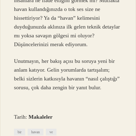
insanlara ne ifade ettiğini görmek mi? Mutfakta
havan kullandığınızda o tok ses size ne
hissettiriyor? Ya da “havan” kelimesini
duyduğunuzda aklınıza ilk gelen teknik detaylar
mı yoksa savaşın gölgesi mi oluyor?
Düşüncelerinizi merak ediyorum.
Unutmayın, her bakış açısı bu soruya yeni bir
anlam katıyor. Gelin yorumlarda tartışalım;
belki sizlerin katkısıyla havanın “nasıl çalıştığı”
sorusu, çok daha zengin bir yanıt bulur.
Tarih:
Makaleler
bir
havan
ve