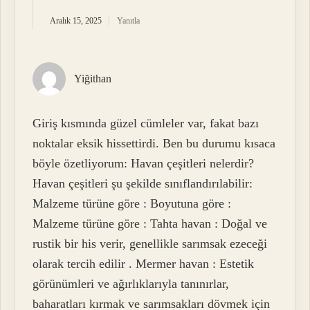
Aralık 15, 2025
Yanıtla
Yiğithan
Giriş kısmında güzel cümleler var, fakat bazı
noktalar eksik hissettirdi. Ben bu durumu kısaca
böyle özetliyorum: Havan çeşitleri nelerdir?
Havan çeşitleri şu şekilde sınıflandırılabilir:
Malzeme türüne göre : Boyutuna göre :
Malzeme türüne göre : Tahta havan : Doğal ve
rustik bir his verir, genellikle sarımsak ezeceği
olarak tercih edilir . Mermer havan : Estetik
görünümleri ve ağırlıklarıyla tanınırlar,
baharatları kırmak ve sarımsakları dövmek için