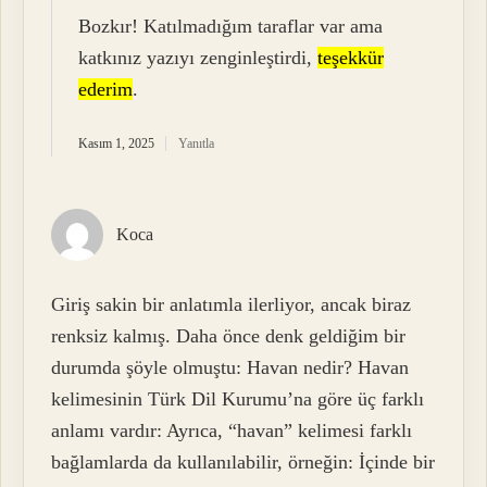
Bozkır! Katılmadığım taraflar var ama
katkınız yazıyı zenginleştirdi,
teşekkür
ederim
.
Kasım 1, 2025
Yanıtla
Koca
Giriş sakin bir anlatımla ilerliyor, ancak biraz
renksiz kalmış. Daha önce denk geldiğim bir
durumda şöyle olmuştu: Havan nedir? Havan
kelimesinin Türk Dil Kurumu’na göre üç farklı
anlamı vardır: Ayrıca, “havan” kelimesi farklı
bağlamlarda da kullanılabilir, örneğin: İçinde bir