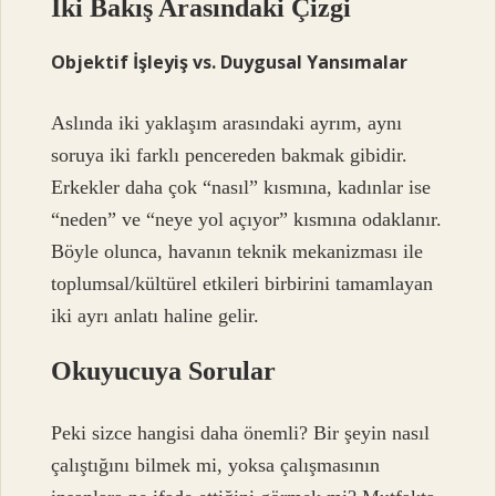
İki Bakış Arasındaki Çizgi
Objektif İşleyiş vs. Duygusal Yansımalar
Aslında iki yaklaşım arasındaki ayrım, aynı
soruya iki farklı pencereden bakmak gibidir.
Erkekler daha çok “nasıl” kısmına, kadınlar ise
“neden” ve “neye yol açıyor” kısmına odaklanır.
Böyle olunca, havanın teknik mekanizması ile
toplumsal/kültürel etkileri birbirini tamamlayan
iki ayrı anlatı haline gelir.
Okuyucuya Sorular
Peki sizce hangisi daha önemli? Bir şeyin nasıl
çalıştığını bilmek mi, yoksa çalışmasının