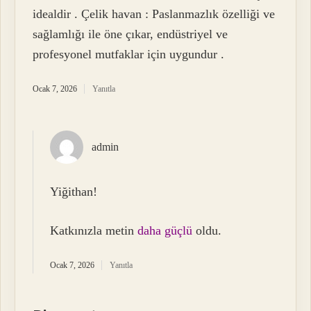
idealdir . Çelik havan : Paslanmazlık özelliği ve
sağlamlığı ile öne çıkar, endüstriyel ve
profesyonel mutfaklar için uygundur .
Ocak 7, 2026
Yanıtla
admin
Yiğithan!
Katkınızla metin
daha güçlü
oldu.
Ocak 7, 2026
Yanıtla