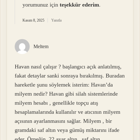
yorumunuz için
teşekkür ederim
.
Kasım 8, 2025
Yanıtla
Meltem
Havan nasıl çalışır ? başlangıcı açık anlatılmış,
fakat detaylar sanki sonraya bırakılmış. Buradan
hareketle şunu söylemek isterim: Havan’da
milyem nedir? Havan gibi silah sistemlerinde
milyem hesabı , genellikle topçu atış
hesaplamalarında kullanılır ve atıcının milyem
açısının ayarlanmasını sağlar. Milyem , bir
gramdaki saf altın veya gümüş miktarını ifade
eder. Örneğin, 22 ayar altın , saf altın