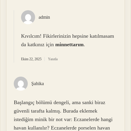
admin
Kıvılcım! Fikirlerinizin hepsine katılmasam
da katkınız için
minnettarım
.
Ekim 22, 2025
Yanıtla
Şahika
Başlangıç bölümü dengeli, ama sanki biraz
güvenli tarafta kalmış. Burada eklemek
istediğim minik bir not var: Eczanelerde hangi
havan kullanılır? Eczanelerde porselen havan