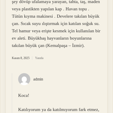
şey dövüp ufalamaya yarayan, tahta, taş, maden
veya plastikten yapılan kap . Havan topu .
Tütün kıyma makinesi . Develere takılan büyük
çan. Sıcak suyu ılıştırmak için katılan soğuk su.
Tel hamur veya erişte kesmek için kullanılan bir
ev aleti. Büyükbaş hayvanların boyunlarına
takılan büyük çan (Kemalpaşa – İzmir).
Kasım 8, 2025
Yanıtla
admin
Koca!
Katılıyorum ya da katılmıyorum fark etmez,