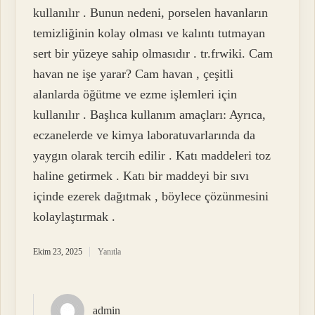
kullanılır . Bunun nedeni, porselen havanların
temizliğinin kolay olması ve kalıntı tutmayan
sert bir yüzeye sahip olmasıdır . tr.frwiki. Cam
havan ne işe yarar? Cam havan , çeşitli
alanlarda öğütme ve ezme işlemleri için
kullanılır . Başlıca kullanım amaçları: Ayrıca,
eczanelerde ve kimya laboratuvarlarında da
yaygın olarak tercih edilir . Katı maddeleri toz
haline getirmek . Katı bir maddeyi bir sıvı
içinde ezerek dağıtmak , böylece çözünmesini
kolaylaştırmak .
Ekim 23, 2025
Yanıtla
admin