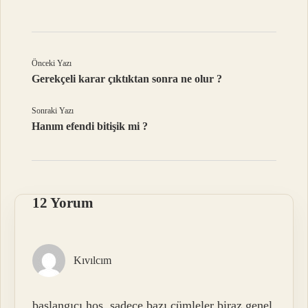
Önceki Yazı
Gerekçeli karar çıktıktan sonra ne olur ?
Sonraki Yazı
Hanım efendi bitişik mi ?
12 Yorum
Kıvılcım
başlangıcı hoş, sadece bazı cümleler biraz genel