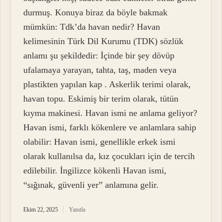
durmuş. Konuya biraz da böyle bakmak
mümkün: Tdk’da havan nedir? Havan
kelimesinin Türk Dil Kurumu (TDK) sözlük
anlamı şu şekildedir: İçinde bir şey dövüp
ufalamaya yarayan, tahta, taş, maden veya
plastikten yapılan kap . Askerlik terimi olarak,
havan topu. Eskimiş bir terim olarak, tütün
kıyma makinesi. Havan ismi ne anlama geliyor?
Havan ismi, farklı kökenlere ve anlamlara sahip
olabilir: Havan ismi, genellikle erkek ismi
olarak kullanılsa da, kız çocukları için de tercih
edilebilir. İngilizce kökenli Havan ismi,
“sığınak, güvenli yer” anlamına gelir.
Ekim 22, 2025
Yanıtla