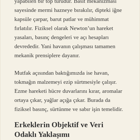
yapabilen bir top türüdür. Basit mekanizması
sayesinde mermi hazneye bırakılır, dipteki iğne
kapsüle çarpar, barut patlar ve mühimmat
fırlatılır. Fiziksel olarak Newton’un hareket
yasaları, basınç dengeleri ve açı hesapları
devrededir. Yani havanın çalışması tamamen
mekanik prensiplere dayanır.
Mutfak açısından baktığımızda ise havan,
tokmağın malzemeyi ezip sürtmesiyle çalışır.
Ezme hareketi hücre duvarlarını kırar, aromalar
ortaya çıkar, yağlar açığa çıkar. Burada da
fiziksel basınç, sürtünme ve sabır işin temelidir.
Erkeklerin Objektif ve Veri
Odaklı Yaklaşımı