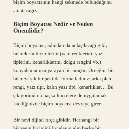
biçim boyacısının hangi sekmede bulunduğunu
anlatacağız.
Biçim Boyacısı Nedir ve Neden
Önemlidir?
Biçim boyacısı, adından da anlaşılacağı gibi,
hücrelerin biçimlerini (yani renklerini, yazı
tiplerini, kenarlıklarını, dolgu rengini vb.)
kopyalamamıza yarayan bir araçtır. Örneğin, bir
hücreyi şık bir şekilde formatladınız: arka plan
rengi, yazı tipi, kalın yazı tipi, kenarlıklar… Bu
şık görünümü başka hücrelere de uygulamak
istediğinizde biçim boyacısı devreye girer.
Bir nevi dijital fırça gibidir. Herhangi bir
hücrenin biçimini fırçalayıp alıp başka bir