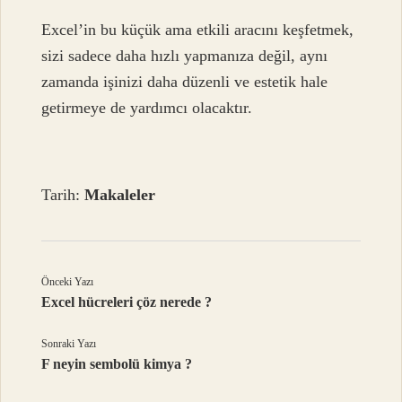
Excel’in bu küçük ama etkili aracını keşfetmek,
sizi sadece daha hızlı yapmanıza değil, aynı
zamanda işinizi daha düzenli ve estetik hale
getirmeye de yardımcı olacaktır.
Tarih:
Makaleler
Önceki Yazı
Excel hücreleri çöz nerede ?
Sonraki Yazı
F neyin sembolü kimya ?