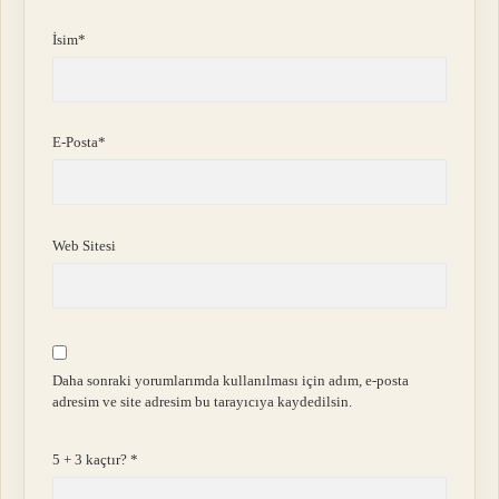
İsim*
E-Posta*
Web Sitesi
Daha sonraki yorumlarımda kullanılması için adım, e-posta
adresim ve site adresim bu tarayıcıya kaydedilsin.
5 + 3 kaçtır?
*