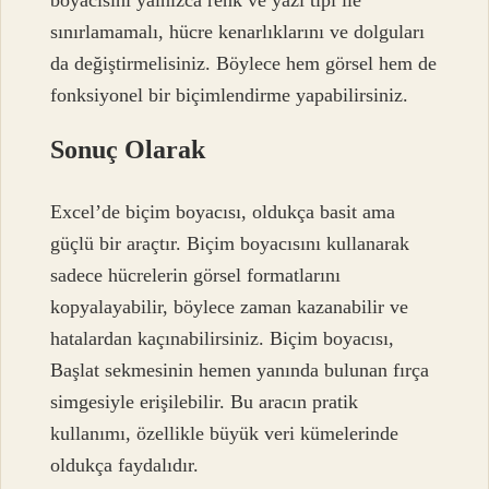
boyacısını yalnızca renk ve yazı tipi ile
sınırlamamalı, hücre kenarlıklarını ve dolguları
da değiştirmelisiniz. Böylece hem görsel hem de
fonksiyonel bir biçimlendirme yapabilirsiniz.
Sonuç Olarak
Excel’de biçim boyacısı, oldukça basit ama
güçlü bir araçtır. Biçim boyacısını kullanarak
sadece hücrelerin görsel formatlarını
kopyalayabilir, böylece zaman kazanabilir ve
hatalardan kaçınabilirsiniz. Biçim boyacısı,
Başlat sekmesinin hemen yanında bulunan fırça
simgesiyle erişilebilir. Bu aracın pratik
kullanımı, özellikle büyük veri kümelerinde
oldukça faydalıdır.