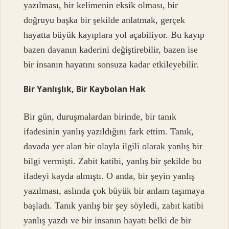
yazılması, bir kelimenin eksik olması, bir
doğruyu başka bir şekilde anlatmak, gerçek
hayatta büyük kayıplara yol açabiliyor. Bu kayıp
bazen davanın kaderini değiştirebilir, bazen ise
bir insanın hayatını sonsuza kadar etkileyebilir.
Bir Yanlışlık, Bir Kaybolan Hak
Bir gün, duruşmalardan birinde, bir tanık
ifadesinin yanlış yazıldığını fark ettim. Tanık,
davada yer alan bir olayla ilgili olarak yanlış bir
bilgi vermişti. Zabit katibi, yanlış bir şekilde bu
ifadeyi kayda almıştı. O anda, bir şeyin yanlış
yazılması, aslında çok büyük bir anlam taşımaya
başladı. Tanık yanlış bir şey söyledi, zabıt katibi
yanlış yazdı ve bir insanın hayatı belki de bir