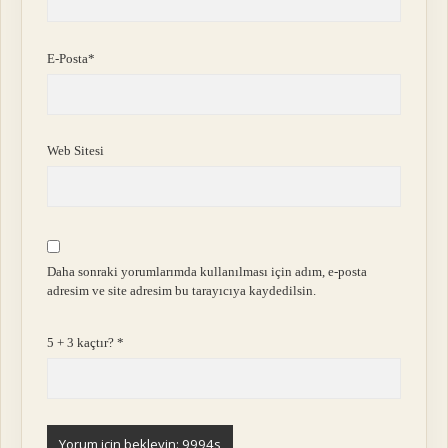
E-Posta*
Web Sitesi
Daha sonraki yorumlarımda kullanılması için adım, e-posta
adresim ve site adresim bu tarayıcıya kaydedilsin.
5 + 3 kaçtır?
*