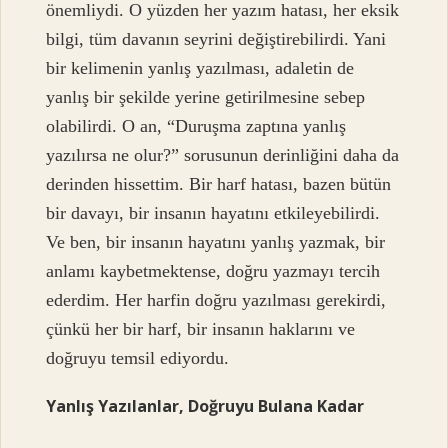
önemliydi. O yüzden her yazım hatası, her eksik
bilgi, tüm davanın seyrini değiştirebilirdi. Yani
bir kelimenin yanlış yazılması, adaletin de
yanlış bir şekilde yerine getirilmesine sebep
olabilirdi. O an, “Duruşma zaptına yanlış
yazılırsa ne olur?” sorusunun derinliğini daha da
derinden hissettim. Bir harf hatası, bazen bütün
bir davayı, bir insanın hayatını etkileyebilirdi.
Ve ben, bir insanın hayatını yanlış yazmak, bir
anlamı kaybetmektense, doğru yazmayı tercih
ederdim. Her harfin doğru yazılması gerekirdi,
çünkü her bir harf, bir insanın haklarını ve
doğruyu temsil ediyordu.
Yanlış Yazılanlar, Doğruyu Bulana Kadar