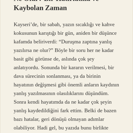
Kaybolan Zaman
Kayseri’de, bir sabah, yazın sıcaklığı ve kahve
kokusunun karıştığı bir gün, aniden bir düşünce
kafamda beliriverdi: “Duruşma zaptına yanlış
yazılırsa ne olur?” Böyle bir soru her ne kadar
basit gibi görünse de, aslında çok şey
anlatıyordu. Sonunda bir kararın verilmesi, bir
dava sürecinin sonlanması, ya da birinin
hayatının değişmesi gibi önemli anların kaydının
yanlış yazılmasının olasılıklarını düşündüm.
Sonra kendi hayatımda da ne kadar çok şeyin
yanlış kaydedildiğini fark ettim. Belki de bazen
bazı hatalar, geri dönüşü olmayan adımlar
olabiliyor. Hadi gel, bu yazıda bunu birlikte