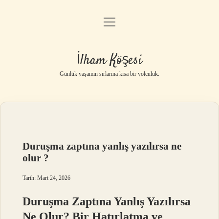
menüyü
Anasayfa
aç
Gizlilik Politikası
İlham Köşesi
Yasal Uyarı
Günlük yaşamın sırlarına kısa bir yolculuk.
Hakkımızda
Duruşma zaptına yanlış yazılırsa ne
olur ?
Tarih: Mart 24, 2026
Duruşma Zaptına Yanlış Yazılırsa
Ne Olur? Bir Hatırlatma ve