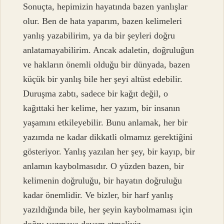
Sonuçta, hepimizin hayatında bazen yanlışlar
olur. Ben de hata yaparım, bazen kelimeleri
yanlış yazabilirim, ya da bir şeyleri doğru
anlatamayabilirim. Ancak adaletin, doğruluğun
ve hakların önemli olduğu bir dünyada, bazen
küçük bir yanlış bile her şeyi altüst edebilir.
Duruşma zabtı, sadece bir kağıt değil, o
kağıttaki her kelime, her yazım, bir insanın
yaşamını etkileyebilir. Bunu anlamak, her bir
yazımda ne kadar dikkatli olmamız gerektiğini
gösteriyor. Yanlış yazılan her şey, bir kayıp, bir
anlamın kaybolmasıdır. O yüzden bazen, bir
kelimenin doğruluğu, bir hayatın doğruluğu
kadar önemlidir. Ve bizler, bir harf yanlış
yazıldığında bile, her şeyin kaybolmaması için
doğru yazmaya devam etmeliyiz.