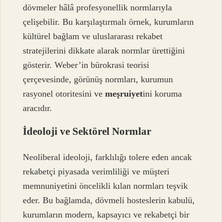
dövmeler hâlâ profesyonellik normlarıyla
çelişebilir. Bu karşılaştırmalı örnek, kurumların
kültürel bağlam ve uluslararası rekabet
stratejilerini dikkate alarak normlar ürettiğini
gösterir. Weber’in bürokrasi teorisi
çerçevesinde, görünüş normları, kurumun
rasyonel otoritesini ve
meşruiyet
ini koruma
aracıdır.
İdeoloji ve Sektörel Normlar
Neoliberal ideoloji, farklılığı tolere eden ancak
rekabetçi piyasada verimliliği ve müşteri
memnuniyetini öncelikli kılan normları teşvik
eder. Bu bağlamda, dövmeli hosteslerin kabulü,
kurumların modern, kapsayıcı ve rekabetçi bir