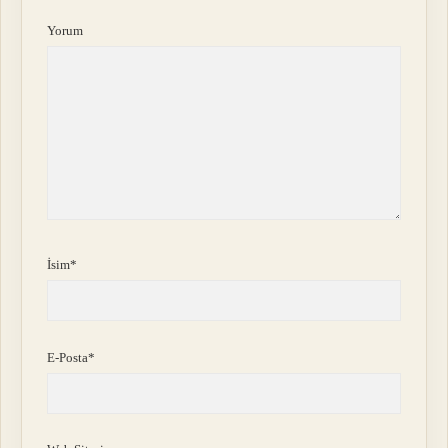
Yorum
İsim*
E-Posta*