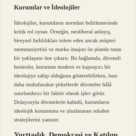
Kurumlar ve İdeolojiler
İdeolojiler, kurumların normları belirlemesinde
kritik rol oynar. Örneğin, neoliberal anlayış,
bireysel farklılıkları tolere eden ancak müşteri
memnuniyetini ve marka imajını ön planda tutan
bir yaklaşımı öne çıkarır. Bu bağlamda, dövmeli
hostesler, kurumun modern ve kapsayıcı bir
ideolojiye sahip olduğunu gösterebilirken, bazı
daha muhafazakar şirketlerde dövmeler hâlâ
sınırlandırıcı bir faktör olarak işlev görür.
Dolayısıyla dövmelerin kabulü, kurumların
ideolojik konumunu ve uluslararası rekabet
stratejilerini yansıtır.
Yurttaşlık, Demokrasi ve Katılım