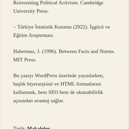
Reinventing Political Activism. Cambridge
University Press.
– Türkiye İstatistik Kurumu (2022). İşgücü ve
Eğitim Araştırması.
Habermas, J. (1996). Between Facts and Norms.
MIT Press.
Bu yazıyı WordPress üzerinde yayınlarken,
başlık hiyerarşisini ve HTML formatlarını
kullanmak, hem SEO hem de okunabilirlik
açısından avantaj sağlar.
Tarih:
Makaleler