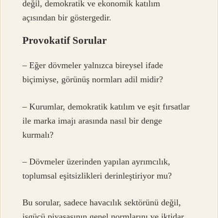
değil, demokratik ve ekonomik katılım
açısından bir göstergedir.
Provokatif Sorular
– Eğer dövmeler yalnızca bireysel ifade
biçimiyse, görünüş normları adil midir?
– Kurumlar, demokratik katılım ve eşit fırsatlar
ile marka imajı arasında nasıl bir denge
kurmalı?
– Dövmeler üzerinden yapılan ayrımcılık,
toplumsal eşitsizlikleri derinleştiriyor mu?
Bu sorular, sadece havacılık sektörünü değil,
işgücü piyasasının genel normlarını ve iktidar