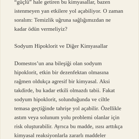
“güçlü” hale getiren bu kimyasallar, bazen
istenmeyen yan etkilere yol açabiliyor. O zaman
soralım: Temizlik uğruna sağlığımızdan ne
kadar ödün vermeliyiz?
Sodyum Hipoklorit ve Diğer Kimyasallar
Domestos’un ana bileşiği olan sodyum
hipoklorit, etkin bir dezenfektan olmasına
rağmen oldukça agresif bir kimyasal. Aksi
takdirde, bu kadar etkili olmazdı tabii. Fakat
sodyum hipoklorit, solunduğunda ve ciltle
temasa geçtiğinde tahrişe yol açabilir. Özellikle
astım veya solunum yolu problemi olanlar için
risk oluşturabilir. Ayrıca bu madde, ısısı arttıkça
kimyasal reaksiyonlarla zararlı maddeler