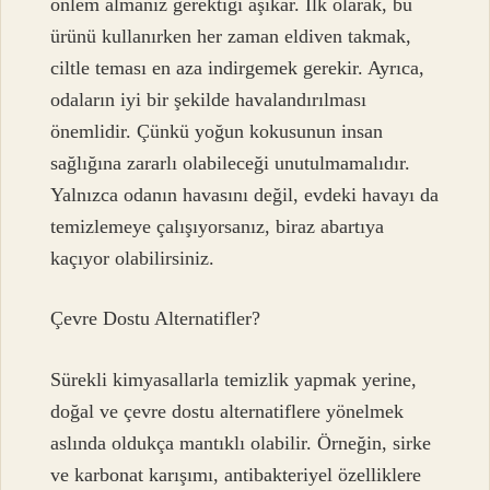
önlem almanız gerektiği aşikar. İlk olarak, bu
ürünü kullanırken her zaman eldiven takmak,
ciltle teması en aza indirgemek gerekir. Ayrıca,
odaların iyi bir şekilde havalandırılması
önemlidir. Çünkü yoğun kokusunun insan
sağlığına zararlı olabileceği unutulmamalıdır.
Yalnızca odanın havasını değil, evdeki havayı da
temizlemeye çalışıyorsanız, biraz abartıya
kaçıyor olabilirsiniz.
Çevre Dostu Alternatifler?
Sürekli kimyasallarla temizlik yapmak yerine,
doğal ve çevre dostu alternatiflere yönelmek
aslında oldukça mantıklı olabilir. Örneğin, sirke
ve karbonat karışımı, antibakteriyel özelliklere