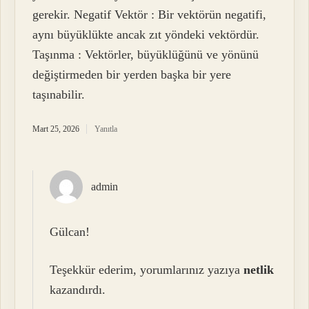
gerekir. Negatif Vektör : Bir vektörün negatifi,
aynı büyüklükte ancak zıt yöndeki vektördür.
Taşınma : Vektörler, büyüklüğünü ve yönünü
değiştirmeden bir yerden başka bir yere
taşınabilir.
Mart 25, 2026
Yanıtla
admin
Gülcan!
Teşekkür ederim, yorumlarınız yazıya
netlik
kazandırdı.