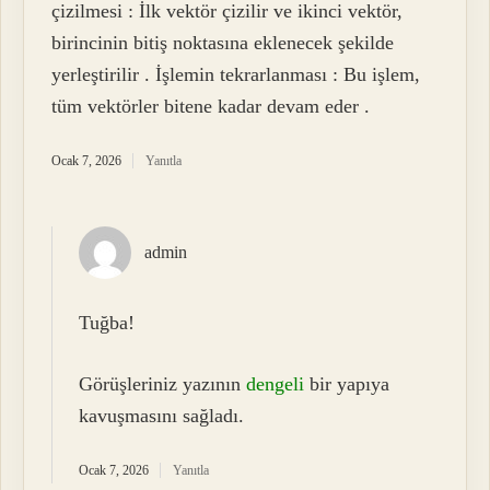
çizilmesi : İlk vektör çizilir ve ikinci vektör,
birincinin bitiş noktasına eklenecek şekilde
yerleştirilir . İşlemin tekrarlanması : Bu işlem,
tüm vektörler bitene kadar devam eder .
Ocak 7, 2026
Yanıtla
admin
Tuğba!
Görüşleriniz yazının
dengeli
bir yapıya
kavuşmasını sağladı.
Ocak 7, 2026
Yanıtla