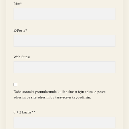
İsim*
E-Posta*
Web Sitesi
Daha sonraki yorumlarımda kullanılması için adım, e-posta
adresim ve site adresim bu tarayıcıya kaydedilsin.
6 + 2 kaçtır?
*