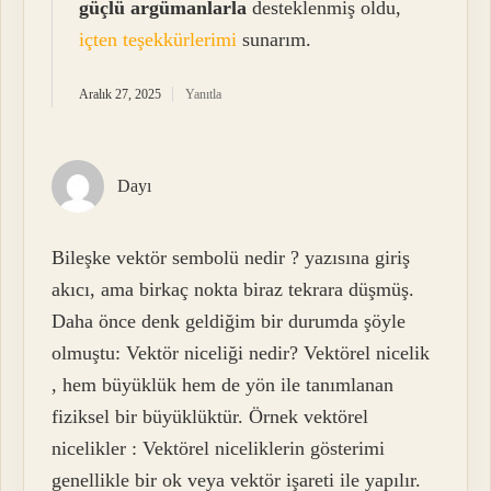
güçlü argümanlarla
desteklenmiş oldu,
içten teşekkürlerimi
sunarım.
Aralık 27, 2025
Yanıtla
Dayı
Bileşke vektör sembolü nedir ? yazısına giriş
akıcı, ama birkaç nokta biraz tekrara düşmüş.
Daha önce denk geldiğim bir durumda şöyle
olmuştu: Vektör niceliği nedir? Vektörel nicelik
, hem büyüklük hem de yön ile tanımlanan
fiziksel bir büyüklüktür. Örnek vektörel
nicelikler : Vektörel niceliklerin gösterimi
genellikle bir ok veya vektör işareti ile yapılır.