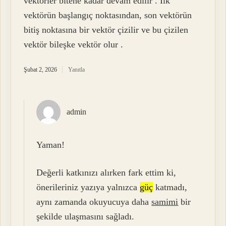
vektörler bitene kadar devam edilir . İlk
vektörün başlangıç noktasından, son vektörün
bitiş noktasına bir vektör çizilir ve bu çizilen
vektör bileşke vektör olur .
Şubat 2, 2026
Yanıtla
admin
Yaman!
Değerli katkınızı alırken fark ettim ki,
önerileriniz yazıya yalnızca
güç
katmadı,
aynı zamanda okuyucuya daha
samimi
bir
şekilde ulaşmasını sağladı.