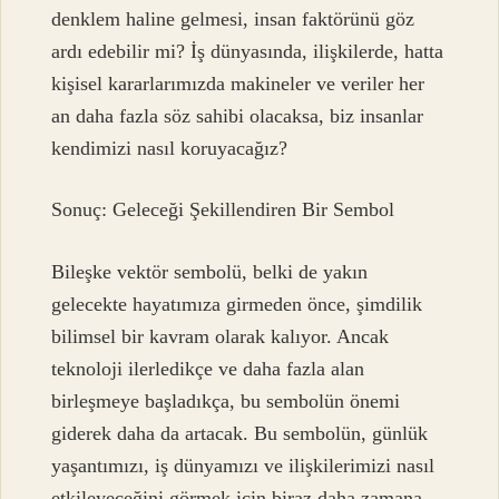
denklem haline gelmesi, insan faktörünü göz
ardı edebilir mi? İş dünyasında, ilişkilerde, hatta
kişisel kararlarımızda makineler ve veriler her
an daha fazla söz sahibi olacaksa, biz insanlar
kendimizi nasıl koruyacağız?
Sonuç: Geleceği Şekillendiren Bir Sembol
Bileşke vektör sembolü, belki de yakın
gelecekte hayatımıza girmeden önce, şimdilik
bilimsel bir kavram olarak kalıyor. Ancak
teknoloji ilerledikçe ve daha fazla alan
birleşmeye başladıkça, bu sembolün önemi
giderek daha da artacak. Bu sembolün, günlük
yaşantımızı, iş dünyamızı ve ilişkilerimizi nasıl
etkileyeceğini görmek için biraz daha zamana