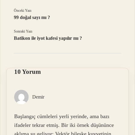
Önceki Yazı
99 doğal sayı mı ?
Sonraki Yazı
Batikon ile iyot kafesi yapılır mı ?
10 Yorum
Demir
Başlangıç cümleleri yerli yerinde, ama bazı
ifadeler tekrar etmiş. Bir iki örnek düşününce
aklıma şu geliyor: Vektör bileşke kuvvetinin