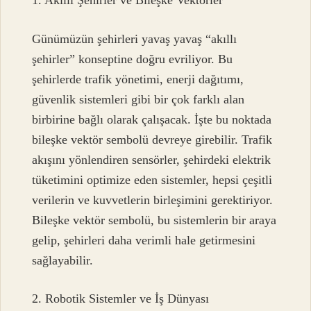
1. Akıllı Şehirler ve Bileşke Vektörler
Günümüzün şehirleri yavaş yavaş “akıllı
şehirler” konseptine doğru evriliyor. Bu
şehirlerde trafik yönetimi, enerji dağıtımı,
güvenlik sistemleri gibi bir çok farklı alan
birbirine bağlı olarak çalışacak. İşte bu noktada
bileşke vektör sembolü devreye girebilir. Trafik
akışını yönlendiren sensörler, şehirdeki elektrik
tüketimini optimize eden sistemler, hepsi çeşitli
verilerin ve kuvvetlerin birleşimini gerektiriyor.
Bileşke vektör sembolü, bu sistemlerin bir araya
gelip, şehirleri daha verimli hale getirmesini
sağlayabilir.
2. Robotik Sistemler ve İş Dünyası