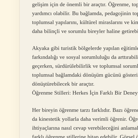
gelişim için de önemli bir araçtır. Öğrenme, to
yardımcı olabilir. Bu bağlamda, pedagojinin to
toplumsal yapılarını, kültürel miraslarını ve k
daha bilinçli ve sorumlu bireyler haline getirebi
Akyaka gibi turistik bölgelerde yapılan eğitiml
farkındalığı ve sosyal sorumluluğu da arttırabil
geçerken, sürdürülebilirlik ve toplumsal soruml
toplumsal bağlamdaki dönüşüm gücünü gösterir
dönüştürebilecek bir araçtır.
Öğrenme Stilleri: Herkes İçin Farklı Bir Dene
Her bireyin öğrenme tarzı farklıdır. Bazı öğrenc
da kinestetik yollarla daha verimli öğrenir. Öğr
ihtiyaçlarına nasıl cevap verebileceğini anlamal
farklı öğrenme stillerine hitap edebilir. Görsel 