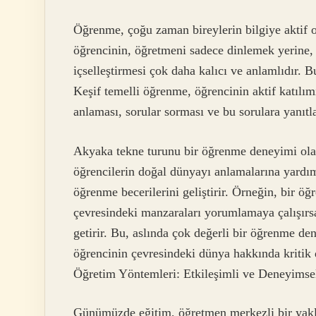
Öğrenme, çoğu zaman bireylerin bilgiye aktif ola
öğrencinin, öğretmeni sadece dinlemek yerine,
içselleştirmesi çok daha kalıcı ve anlamlıdır. 
Keşif temelli öğrenme, öğrencinin aktif katılım
anlaması, sorular sorması ve bu sorulara yanıtl
Akyaka tekne turunu bir öğrenme deneyimi olara
öğrencilerin doğal dünyayı anlamalarına yardımc
öğrenme becerilerini geliştirir. Örneğin, bir öğ
çevresindeki manzaraları yorumlamaya çalışırs
getirir. Bu, aslında çok değerli bir öğrenme den
öğrencinin çevresindeki dünya hakkında kritik 
Öğretim Yöntemleri: Etkileşimli ve Deneyimse
Günümüzde eğitim, öğretmen merkezli bir yakla