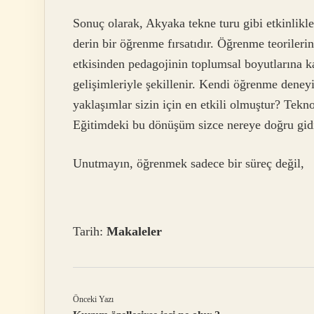
Sonuç olarak, Akyaka tekne turu gibi etkinlikl
derin bir öğrenme fırsatıdır. Öğrenme teorileri
etkisinden pedagojinin toplumsal boyutlarına kad
gelişimleriyle şekillenir. Kendi öğrenme dene
yaklaşımlar sizin için en etkili olmuştur? Tek
Eğitimdeki bu dönüşüm sizce nereye doğru gid
Unutmayın, öğrenmek sadece bir süreç değil,
Tarih:
Makaleler
Önceki Yazı