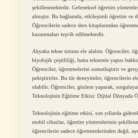
şekillenmektedir. Geleneksel öğretim yöntemler
almıştır. Bu bağlamda, etkileşimli öğretim ve 
Öğrencilerin sadece ders kitaplarından öğrenme
kazanmaları teşvik edilmektedir.
Akyaka tekne turunu ele alalım. Öğrenciler, öğ
biyolojik çeşitliliği, hatta teknenin yapısı hakk
Öğrenciler, öğrenmelerini somutlaştırır ve gerç
pekiştirirler. Bu tür deneyimler, öğrencilerin e
olabilir. Öğrenciler, gözlem yaparak, sorgulayar
Teknolojinin Eğitime Etkisi: Dijital Dünyada
Teknolojinin eğitime etkisi, son yıllarda giderek
mobil cihazlar, öğretim yöntemlerinin şekillen
öğrencilerin sadece öğretmenlerinden değil, ay