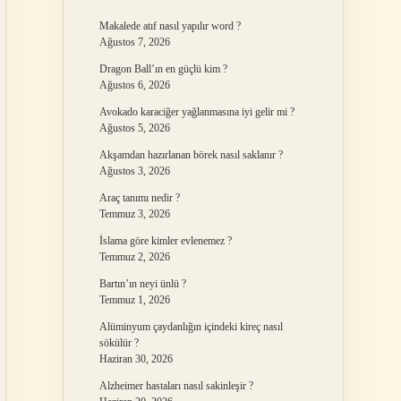
Makalede atıf nasıl yapılır word ?
Ağustos 7, 2026
Dragon Ball’ın en güçlü kim ?
Ağustos 6, 2026
Avokado karaciğer yağlanmasına iyi gelir mi ?
Ağustos 5, 2026
Akşamdan hazırlanan börek nasıl saklanır ?
Ağustos 3, 2026
Araç tanımı nedir ?
Temmuz 3, 2026
İslama göre kimler evlenemez ?
Temmuz 2, 2026
Bartın’ın neyi ünlü ?
Temmuz 1, 2026
Alüminyum çaydanlığın içindeki kireç nasıl
sökülür ?
Haziran 30, 2026
Alzheimer hastaları nasıl sakinleşir ?