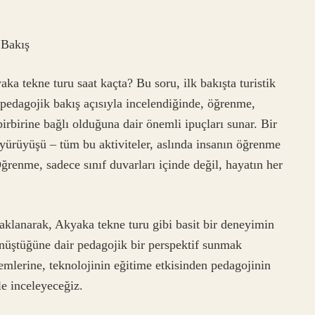
 Bakış
aka tekne turu saat kaçta? Bu soru, ilk bakışta turistik
r pedagojik bakış açısıyla incelendiğinde, öğrenme,
rbirine bağlı olduğuna dair önemli ipuçları sunar. Bir
a yürüyüşü – tüm bu aktiviteler, aslında insanın öğrenme
Öğrenme, sadece sınıf duvarları içinde değil, hayatın her
klanarak, Akyaka tekne turu gibi basit bir deneyimin
nüştüğüne dair pedagojik bir perspektif sunmak
mlerine, teknolojinin eğitime etkisinden pedagojinin
le inceleyeceğiz.