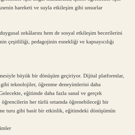
eknenin hareketi ve suyla etkileşim gibi unsurlar
uygusal zekâlarını hem de sosyal etkileşim becerilerini
in çeşitliliği, pedagojinin esnekliği ve kapsayıcılığı
mesiyle büyük bir dönüşüm geçiriyor. Dijital platformlar,
 gibi teknolojiler, öğrenme deneyimlerini daha
r. Gelecekte, eğitimde daha fazla sanal ve gerçek
 öğrencilerin her türlü ortamda öğrenebileceği bir
e turu gibi basit bir etkinlik, eğitimdeki dönüşümün
imler