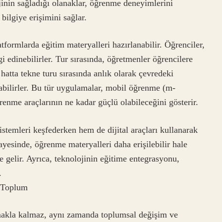
inin sağladığı olanaklar, öğrenme deneyimlerini
 bilgiye erişimini sağlar.
tformlarda eğitim materyalleri hazırlanabilir. Öğrenciler,
i edinebilirler. Tur sırasında, öğretmenler öğrencilere
r, hatta tekne turu sırasında anlık olarak çevredeki
apabilirler. Bu tür uygulamalar, mobil öğrenme (m-
ğrenme araçlarının ne kadar güçlü olabileceğini gösterir.
stemleri keşfederken hem de dijital araçları kullanarak
sayesinde, öğrenme materyalleri daha erişilebilir hale
e gelir. Ayrıca, teknolojinin eğitime entegrasyonu,
.
 Toplum
makla kalmaz, aynı zamanda toplumsal değişim ve