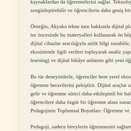
kaynaklardan da öğrenmelerini sağlar. Teknoloj
zenginleştirebilir ve öğrencilerin daha geniş bir
Örneğin, Akyaka tekne turu hakkında dijital pla
tur öncesinde bu materyalleri kullanarak ön bilg
dijital cihazlar aracılığıyla anlık bilgi sunabili
ekosistemle ilgili verileri toplayarak analiz y
learning) ve dijital hikâye anlatımı gibi yeni ö
Bu tür deneyimlerle, öğrenciler hem yerel ekosi
öğrenme becerilerini pekiştirir. Dijital araçlar 
gelir ve öğrenme süreci daha etkileşimli bir hal
öğrencilere daha özgür bir öğrenme alanı sunar
Pedagojinin Toplumsal Boyutları: Öğrenme ve
Pedagoji, sadece bireylerin öğrenmesini sağla