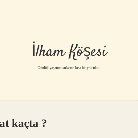
İlham Köşesi
Günlük yaşamın sırlarına kısa bir yolculuk.
at kaçta ?