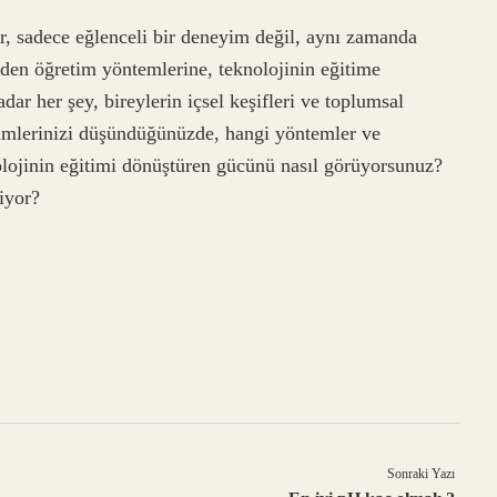
er, sadece eğlenceli bir deneyim değil, aynı zamanda
nden öğretim yöntemlerine, teknolojinin eğitime
ar her şey, bireylerin içsel keşifleri ve toplumsal
yimlerinizi düşündüğünüzde, hangi yöntemler ve
nolojinin eğitimi dönüştüren gücünü nasıl görüyorsunuz?
iyor?
Sonraki Yazı