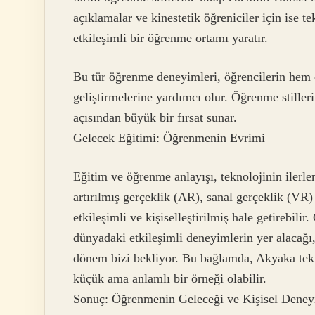
açıklamalar ve kinestetik öğreniciler için ise t
etkileşimli bir öğrenme ortamı yaratır.
Bu tür öğrenme deneyimleri, öğrencilerin hem d
geliştirmelerine yardımcı olur. Öğrenme stillerin
açısından büyük bir fırsat sunar.
Gelecek Eğitimi: Öğrenmenin Evrimi
Eğitim ve öğrenme anlayışı, teknolojinin ilerle
artırılmış gerçeklik (AR), sanal gerçeklik (VR)
etkileşimli ve kişiselleştirilmiş hale getirebili
dünyadaki etkileşimli deneyimlerin yer alacağı,
dönem bizi bekliyor. Bu bağlamda, Akyaka tekn
küçük ama anlamlı bir örneği olabilir.
Sonuç: Öğrenmenin Geleceği ve Kişisel Deney