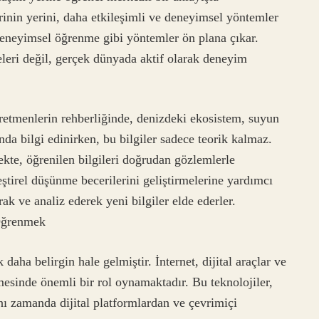
inin yerini, daha etkileşimli ve deneyimsel yöntemler
deneyimsel öğrenme gibi yöntemler ön plana çıkar.
leri değil, gerçek dünyada aktif olarak deneyim
retmenlerin rehberliğinde, denizdeki ekosistem, suyun
ında bilgi edinirken, bu bilgiler sadece teorik kalmaz.
ekte, öğrenilen bilgileri doğrudan gözlemlerle
leştirel düşünme becerilerini geliştirmelerine yardımcı
ak ve analiz ederek yeni bilgiler elde ederler.
 Öğrenmek
 daha belirgin hale gelmiştir. İnternet, dijital araçlar ve
mesinde önemli bir rol oynamaktadır. Bu teknolojiler,
nı zamanda dijital platformlardan ve çevrimiçi