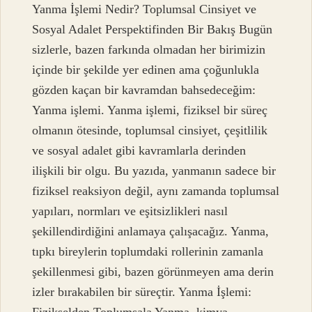
Yanma İşlemi Nedir? Toplumsal Cinsiyet ve
Sosyal Adalet Perspektifinden Bir Bakış Bugün
sizlerle, bazen farkında olmadan her birimizin
içinde bir şekilde yer edinen ama çoğunlukla
gözden kaçan bir kavramdan bahsedeceğim:
Yanma işlemi. Yanma işlemi, fiziksel bir süreç
olmanın ötesinde, toplumsal cinsiyet, çeşitlilik
ve sosyal adalet gibi kavramlarla derinden
ilişkili bir olgu. Bu yazıda, yanmanın sadece bir
fiziksel reaksiyon değil, aynı zamanda toplumsal
yapıları, normları ve eşitsizlikleri nasıl
şekillendirdiğini anlamaya çalışacağız. Yanma,
tıpkı bireylerin toplumdaki rollerinin zamanla
şekillenmesi gibi, bazen görünmeyen ama derin
izler bırakabilen bir süreçtir. Yanma İşlemi: