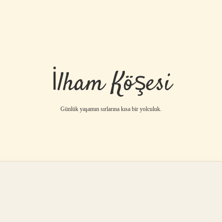
İlham Köşesi
Günlük yaşamın sırlarına kısa bir yolculuk.