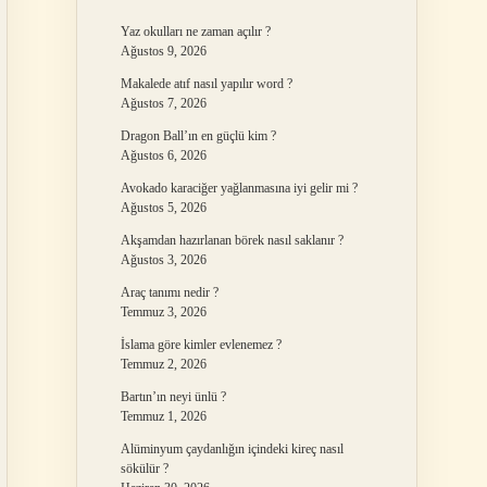
Yaz okulları ne zaman açılır ?
Ağustos 9, 2026
Makalede atıf nasıl yapılır word ?
Ağustos 7, 2026
Dragon Ball’ın en güçlü kim ?
Ağustos 6, 2026
Avokado karaciğer yağlanmasına iyi gelir mi ?
Ağustos 5, 2026
Akşamdan hazırlanan börek nasıl saklanır ?
Ağustos 3, 2026
Araç tanımı nedir ?
Temmuz 3, 2026
İslama göre kimler evlenemez ?
Temmuz 2, 2026
Bartın’ın neyi ünlü ?
Temmuz 1, 2026
Alüminyum çaydanlığın içindeki kireç nasıl
sökülür ?