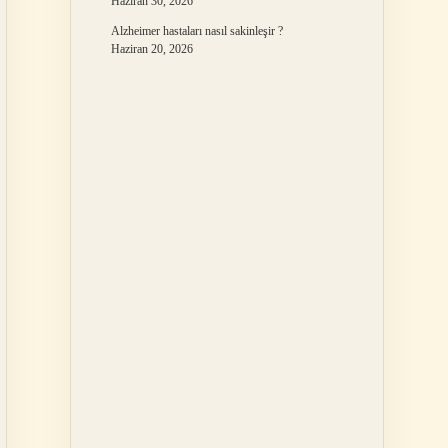
Haziran 30, 2026
Alzheimer hastaları nasıl sakinleşir ?
Haziran 20, 2026