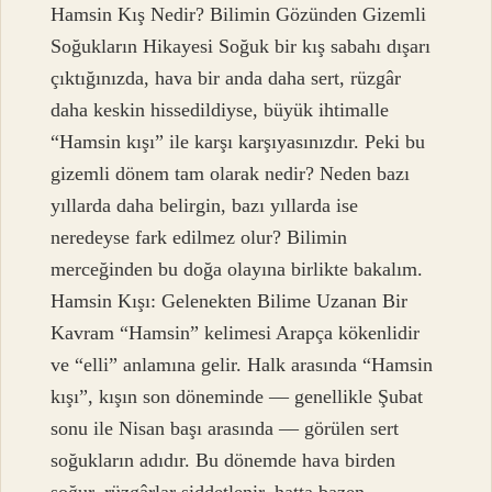
Hamsin Kış Nedir? Bilimin Gözünden Gizemli
Soğukların Hikayesi Soğuk bir kış sabahı dışarı
çıktığınızda, hava bir anda daha sert, rüzgâr
daha keskin hissedildiyse, büyük ihtimalle
“Hamsin kışı” ile karşı karşıyasınızdır. Peki bu
gizemli dönem tam olarak nedir? Neden bazı
yıllarda daha belirgin, bazı yıllarda ise
neredeyse fark edilmez olur? Bilimin
merceğinden bu doğa olayına birlikte bakalım.
Hamsin Kışı: Gelenekten Bilime Uzanan Bir
Kavram “Hamsin” kelimesi Arapça kökenlidir
ve “elli” anlamına gelir. Halk arasında “Hamsin
kışı”, kışın son döneminde — genellikle Şubat
sonu ile Nisan başı arasında — görülen sert
soğukların adıdır. Bu dönemde hava birden