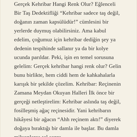
Gerçek Kehribar Hangi Renk Olur? Eğlenceli
Bir Taş Dedektifliği “Kehribar sadece taş değil,
doğanın zaman kapsülüdür!” cümlesini bir
yerlerde duymuş olabilirsiniz. Ama kabul
edelim, çoğumuz için kehribar dediğin şey ya
dedenin tespihinde sallanır ya da bir kolye
ucunda parıldar. Peki, işin en temel sorusuna
gelelim: Gerçek kehribar hangi renk olur? Gelin
bunu birlikte, hem ciddi hem de kahkahalarla
karışık bir şekilde çözelim. Kehribar: Reçinenin
Zamana Meydan Okuyan Halleri İlk önce bir
gerçeği netleştirelim: Kehribar aslında taş değil,
fosilleşmiş ağaç reçinesidir. Yani kehribarın
hikâyesi bir ağacın “Ahh reçinem aktı!” diyerek
doğaya bıraktığı bir damla ile başlar. Bu damla