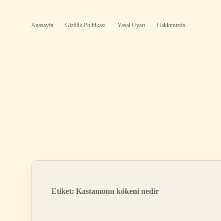
Anasayfa
Gizlilik Politikası
Yasal Uyarı
Hakkımızda
Etiket:
Kastamonu kökeni nedir