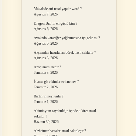
Makalede atıf nasıl yapılır word ?
Ağustos 7, 2026
Dragon Ball’ın en güçlü kim ?
Ağustos 6, 2026
Avokado karaciğer yağlanmasına iyi gelir mi ?
Ağustos 5, 2026
Akşamdan hazırlanan börek nasıl saklanır ?
Ağustos 3, 2026
Araç tanımı nedir ?
Temmuz 3, 2026
İslama göre kimler evlenemez ?
Temmuz 2, 2026
Bartın’ın neyi ünlü ?
Temmuz 1, 2026
Alüminyum çaydanlığın içindeki kireç nasıl
sökülür ?
Haziran 30, 2026
Alzheimer hastaları nasıl sakinleşir ?