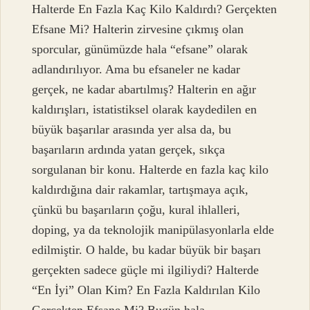
Halterde En Fazla Kaç Kilo Kaldırdı? Gerçekten
Efsane Mi? Halterin zirvesine çıkmış olan
sporcular, günümüzde hala “efsane” olarak
adlandırılıyor. Ama bu efsaneler ne kadar
gerçek, ne kadar abartılmış? Halterin en ağır
kaldırışları, istatistiksel olarak kaydedilen en
büyük başarılar arasında yer alsa da, bu
başarıların ardında yatan gerçek, sıkça
sorgulanan bir konu. Halterde en fazla kaç kilo
kaldırdığına dair rakamlar, tartışmaya açık,
çünkü bu başarıların çoğu, kural ihlalleri,
doping, ya da teknolojik manipülasyonlarla elde
edilmiştir. O halde, bu kadar büyük bir başarı
gerçekten sadece güçle mi ilgiliydi? Halterde
“En İyi” Olan Kim? En Fazla Kaldırılan Kilo