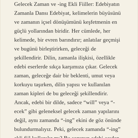
Gelecek Zaman ve -ing Ekli Fiiller: Edebiyatın
Zamanla Dansı Edebiyat, kelimelerin büyüsünü
ve zamanın içsel dönüşümünü keşfetmenin en
güçlü yollarından biridir. Her cümlede, her
kelimede, bir evren barındırır; anlatılar geçmişi
ve bugünü birleştirirken, geleceği de
şekillendirir. Dilin, zamanla ilişkisi, özellikle
edebi eserlerde sıkça karşımıza çıkar. Gelecek
zaman, geleceğe dair bir beklenti, umut veya
korkuyu taşırken, dilin yapısı ve kullanılan
zaman kipleri de bu geleceği şekillendirir.
Ancak, edebi bir dilde, sadece “will” veya “-
ecek” gibi geleneksel gelecek zaman yapılarını
değil, aynı zamanda “-ing” ekini de göz önünde
bulundurmalıyız. Peki, gelecek zamanda “-ing”