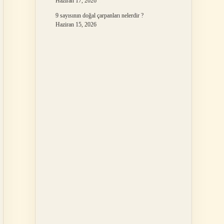
Haziran 17, 2026
9 sayısının doğal çarpanları nelerdir ?
Haziran 15, 2026