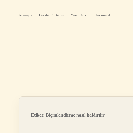
Anasayfa
Gizlilik Politikası
Yasal Uyarı
Hakkımızda
Etiket:
Biçimlendirme nasıl kaldırılır