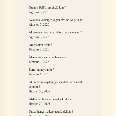
Dragon Ball’ın en güçlü kim ?
Ağustos 6, 2026
Avokado karaciğer yağlanmasına iyi gelir mi ?
Ağustos 5, 2026
Akşamdan hazırlanan börek nasıl saklanır ?
Ağustos 3, 2026
Araç tanımı nedir ?
Temmuz 3, 2026
İslama göre kimler evlenemez ?
Temmuz 2, 2026
Bartın’ın neyi ünlü ?
Temmuz 1, 2026
Alüminyum çaydanlığın içindeki kireç nasıl
sökülür ?
Haziran 30, 2026
Alzheimer hastaları nasıl sakinleşir ?
Haziran 20, 2026
Duvar hangi matkap ucuyla delinir ?