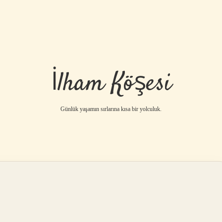
İlham Köşesi
Günlük yaşamın sırlarına kısa bir yolculuk.