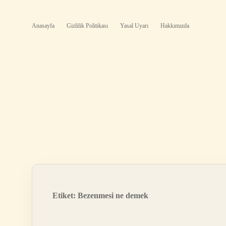
Anasayfa
Gizlilik Politikası
Yasal Uyarı
Hakkımızda
Etiket:
Bezenmesi ne demek