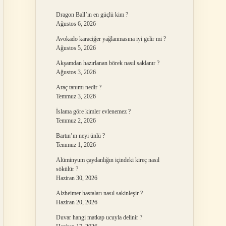
Dragon Ball’ın en güçlü kim ?
Ağustos 6, 2026
Avokado karaciğer yağlanmasına iyi gelir mi ?
Ağustos 5, 2026
Akşamdan hazırlanan börek nasıl saklanır ?
Ağustos 3, 2026
Araç tanımı nedir ?
Temmuz 3, 2026
İslama göre kimler evlenemez ?
Temmuz 2, 2026
Bartın’ın neyi ünlü ?
Temmuz 1, 2026
Alüminyum çaydanlığın içindeki kireç nasıl
sökülür ?
Haziran 30, 2026
Alzheimer hastaları nasıl sakinleşir ?
Haziran 20, 2026
Duvar hangi matkap ucuyla delinir ?