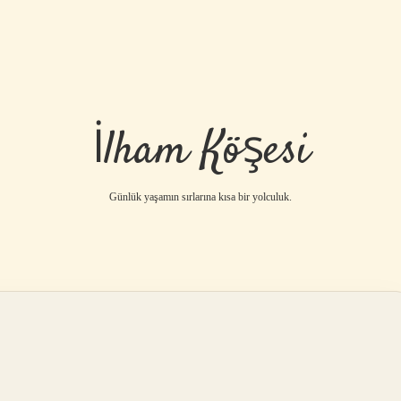
İlham Köşesi
Günlük yaşamın sırlarına kısa bir yolculuk.