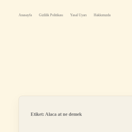
Anasayfa
Gizlilik Politikası
Yasal Uyarı
Hakkımızda
Etiket:
Alaca at ne demek