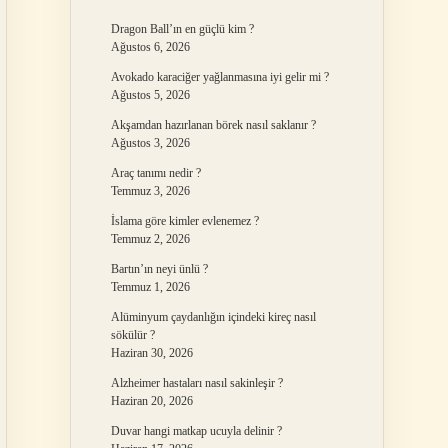
Dragon Ball’ın en güçlü kim ?
Ağustos 6, 2026
Avokado karaciğer yağlanmasına iyi gelir mi ?
Ağustos 5, 2026
Akşamdan hazırlanan börek nasıl saklanır ?
Ağustos 3, 2026
Araç tanımı nedir ?
Temmuz 3, 2026
İslama göre kimler evlenemez ?
Temmuz 2, 2026
Bartın’ın neyi ünlü ?
Temmuz 1, 2026
Alüminyum çaydanlığın içindeki kireç nasıl
sökülür ?
Haziran 30, 2026
Alzheimer hastaları nasıl sakinleşir ?
Haziran 20, 2026
Duvar hangi matkap ucuyla delinir ?