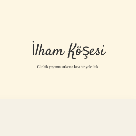
İlham Köşesi
Günlük yaşamın sırlarına kısa bir yolculuk.