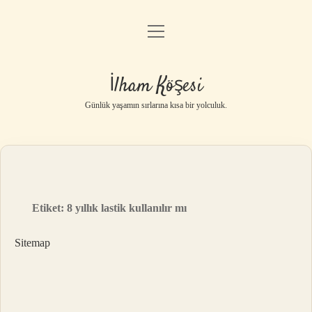
menüyü
Anasayfa
aç
Gizlilik Politikası
İlham Köşesi
Yasal Uyarı
Günlük yaşamın sırlarına kısa bir yolculuk.
Hakkımızda
Etiket:
8 yıllık lastik kullanılır mı
Sitemap