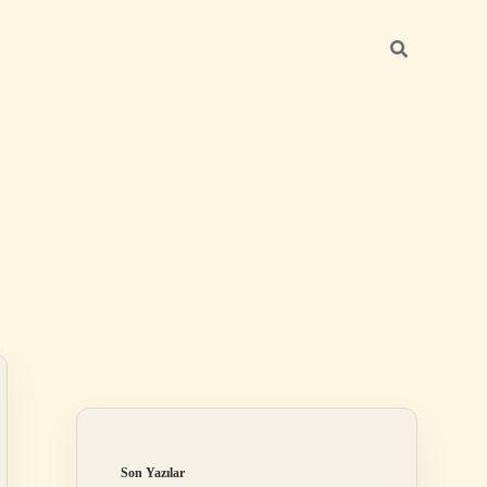
Sidebar
grandoperabet
Son Yazılar