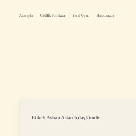
Anasayfa
Gizlilik Politikası
Yasal Uyarı
Hakkımızda
Etiket:
Ayhan Aslan İçdaş kimdir