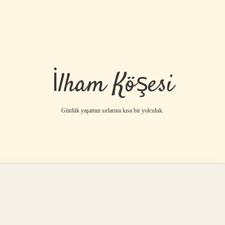
İlham Köşesi
Günlük yaşamın sırlarına kısa bir yolculuk.