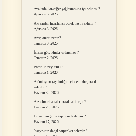
Avokado karaciğer yağlanmasına iyi gelir mi ?
Ağustos 5, 2026
Akşamdan hazırlanan börek nasıl saklanır ?
Ağustos 3, 2026
Araç tanımı nedir ?
Temmuz 3, 2026
İslama göre kimler evlenemez ?
Temmuz 2, 2026
Bartın’ın neyi ünlü ?
Temmuz 1, 2026
Alüminyum çaydanlığın içindeki kireç nasıl
sökülür ?
Haziran 30, 2026
Alzheimer hastaları nasıl sakinleşir ?
Haziran 20, 2026
Duvar hangi matkap ucuyla delinir ?
Haziran 17, 2026
9 sayısının doğal çarpanları nelerdir ?